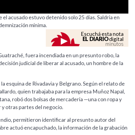
 el acusado estuvo detenido solo 25 días. Saldría en
ndemnización mínima.
Escuchá esta nota
EL DIARIO
digital
minutos
 Guatraché, fuera incendiada en un presunto robo, la
decisión judicial de liberar al acusado, un hombre de la
n la esquina de Rivadavia y Belgrano. Según el relato de
llardo, quien trabajaba para la empresa Muñoz Napal,
tana, robó dos bolsas de mercadería —una con ropa y
y otras partes del negocio.
dio, permitieron identificar al presunto autor del
mbre actuó encapuchado, la información de la grabación