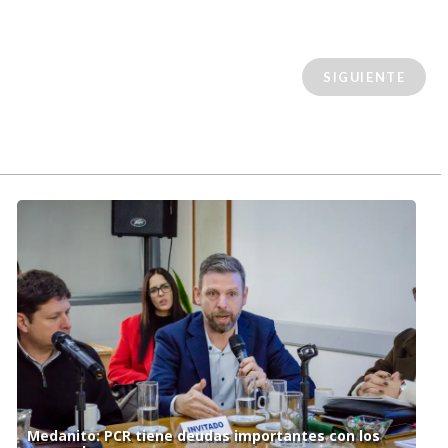
SIGUIENTE
Medanito: PCR tiene deudas importantes con los