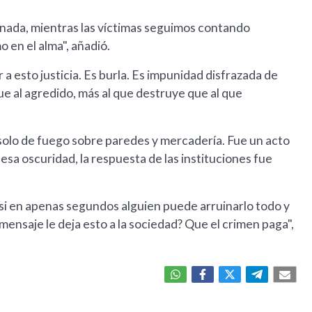
si nada, mientras las víctimas seguimos contando
 en el alma", añadió.
a esto justicia. Es burla. Es impunidad disfrazada de
ue al agredido, más al que destruye que al que
ó solo de fuego sobre paredes y mercadería. Fue un acto
 esa oscuridad, la respuesta de las instituciones fue
, si en apenas segundos alguien puede arruinarlo todo y
ensaje le deja esto a la sociedad? Que el crimen paga",