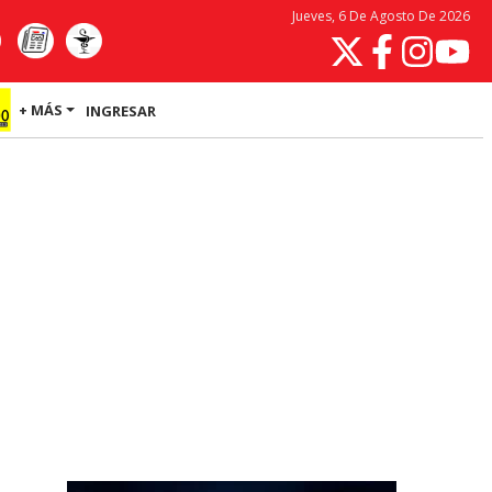
Jueves, 6 De Agosto De 2026
+ MÁS
INGRESAR