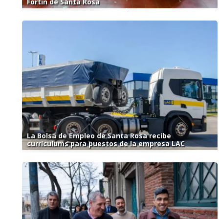
Fortín de Santa Rosa
La Bolsa de Empleo de Santa Rosa recibe
currículums para puestos de la empresa LAC