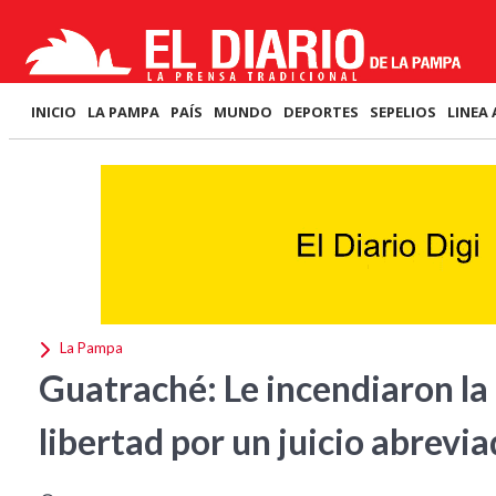
INICIO
LA PAMPA
PAÍS
MUNDO
DEPORTES
SEPELIOS
LINEA 
La Pampa
Guatraché: Le incendiaron la 
libertad por un juicio abrevi