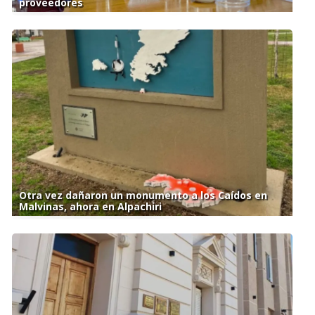
proveedores
Otra vez dañaron un monumento a los Caídos en
Malvinas, ahora en Alpachiri