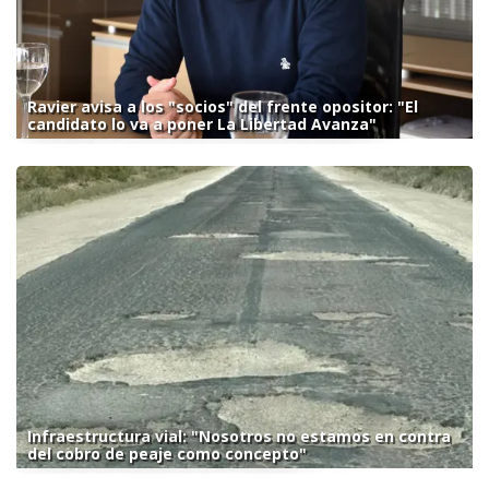
Ravier avisa a los "socios" del frente opositor: "El
candidato lo va a poner La Libertad Avanza"
Infraestructura vial: "Nosotros no estamos en contra
del cobro de peaje como concepto"