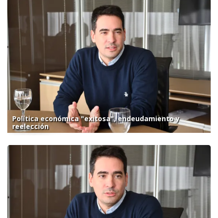
Política económica "exitosa", endeudamiento y
reelección