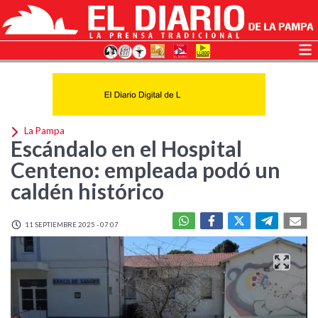
La Pampa
Escándalo en el Hospital
Centeno: empleada podó un
caldén histórico
11 SEPTIEMBRE 2025 - 07:07