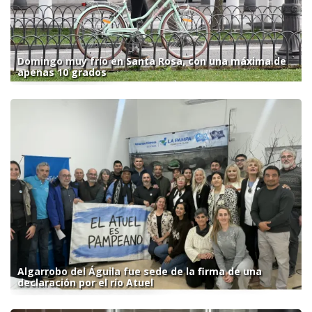
Domingo muy frío en Santa Rosa, con una máxima de
apenas 10 grados
Algarrobo del Águila fue sede de la firma de una
declaración por el río Atuel