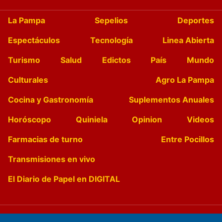
La Pampa
Sepelios
Deportes
Espectáculos
Tecnología
Linea Abierta
Turismo
Salud
Edictos
País
Mundo
Culturales
Agro La Pampa
Cocina y Gastronomía
Suplementos Anuales
Horóscopo
Quiniela
Opinion
Videos
Farmacias de turno
Entre Pocillos
Transmisiones en vivo
El Diario de Papel en DIGITAL