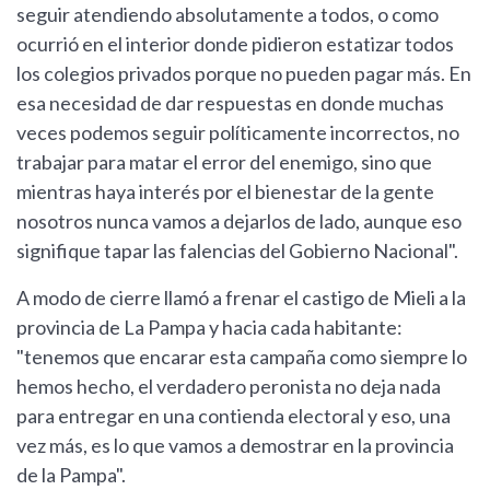
seguir atendiendo absolutamente a todos, o como
ocurrió en el interior donde pidieron estatizar todos
los colegios privados porque no pueden pagar más. En
esa necesidad de dar respuestas en donde muchas
veces podemos seguir políticamente incorrectos, no
trabajar para matar el error del enemigo, sino que
mientras haya interés por el bienestar de la gente
nosotros nunca vamos a dejarlos de lado, aunque eso
signifique tapar las falencias del Gobierno Nacional".
A modo de cierre llamó a frenar el castigo de Mieli a la
provincia de La Pampa y hacia cada habitante:
"tenemos que encarar esta campaña como siempre lo
hemos hecho, el verdadero peronista no deja nada
para entregar en una contienda electoral y eso, una
vez más, es lo que vamos a demostrar en la provincia
de la Pampa".