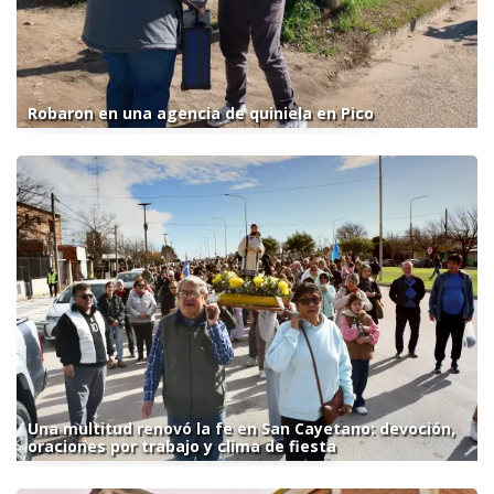
Robaron en una agencia de quiniela en Pico
Una multitud renovó la fe en San Cayetano: devoción,
oraciones por trabajo y clima de fiesta