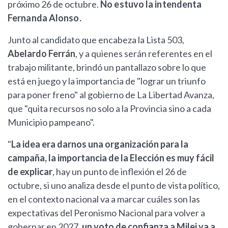
próximo 26 de octubre.
No estuvo la intendenta
Fernanda Alonso.
Junto al candidato que encabeza la Lista 503,
Abelardo Ferrán
, y a quienes serán referentes en el
trabajo militante, brindó un pantallazo sobre lo que
está en juego y la importancia de "lograr un triunfo
para poner freno" al gobierno de La Libertad Avanza,
que "quita recursos no solo a la Provincia sino a cada
Municipio pampeano".
"
La idea era darnos una organización para la
campaña, la importancia de la Elección es muy fácil
de explicar
, hay un punto de inflexión el 26 de
octubre, si uno analiza desde el punto de vista político,
en el contexto nacional va a marcar cuáles son las
expectativas del Peronismo Nacional para volver a
gobernar en 2027,
un voto de confianza a Milei va a