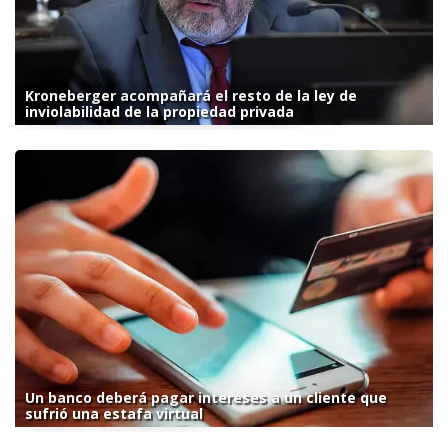
Kroneberger acompañará el resto de la ley de
inviolabilidad de la propiedad privada
Un banco deberá pagar intereses a un cliente que
sufrió una estafa virtual