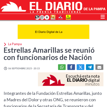
La Pampa
Estrellas Amarillas se reunió
con funcionarios de Nación
06 SEPTIEMBRE 2025 - 20:15
Escuchá esta nota
EL DIARIO
digital
minutos
Integrantes de la Fundación Estrellas Amarillas, junto
a Madres del Dolor y otras ONG, se reunieron con
funcionarios de la Secretaría de Transporte y del