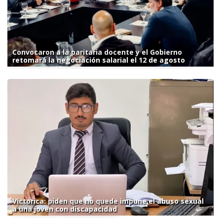
Convocaron a la paritaria docente y el Gobierno
retomará la negociación salarial el 12 de agosto
Victorica: piden que no quede impune el abuso sexual
a una joven con discapacidad