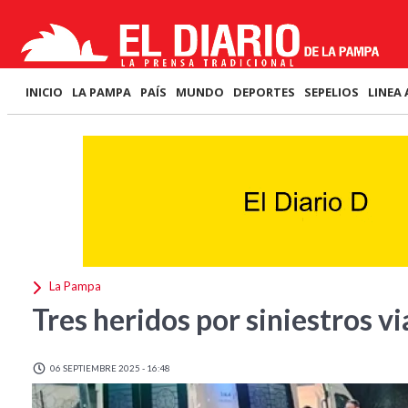
INICIO
LA PAMPA
PAÍS
MUNDO
DEPORTES
SEPELIOS
LINEA 
La Pampa
Tres heridos por siniestros v
06 SEPTIEMBRE 2025 - 16:48