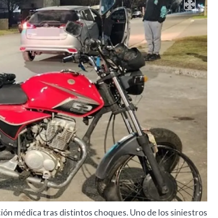
ción médica tras distintos choques. Uno de los siniestros