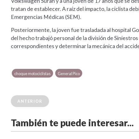
Volkswagen Suran y a una joven de 17 años que se des
tratan de establecer. A raíz del impacto, la ciclista deb
Emergencias Médicas (SEM).
Posteriormente, la joven fue trasladada al hospital G
del hecho trabajó personal de la división de Siniestros 
correspondientes y determinar la mecánica del accid
choque motociclistas
General Pico
ANTERIOR
También te puede interesar...