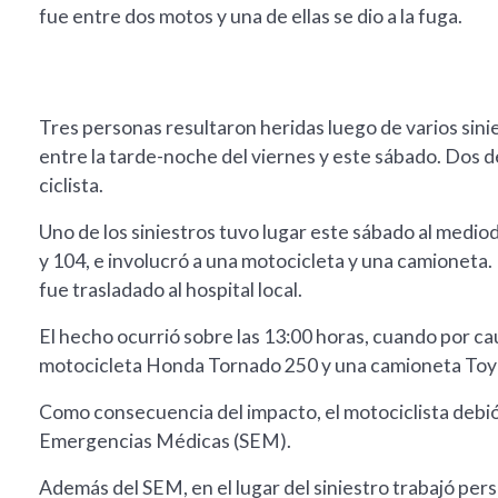
fue entre dos motos y una de ellas se dio a la fuga.
Tres personas resultaron heridas luego de varios sinie
entre la tarde-noche del viernes y este sábado. Dos de
ciclista.
Uno de los siniestros tuvo lugar este sábado al mediod
y 104, e involucró a una motocicleta y una camioneta
fue trasladado al hospital local.
El hecho ocurrió sobre las 13:00 horas, cuando por ca
motocicleta Honda Tornado 250 y una camioneta Toyo
Como consecuencia del impacto, el motociclista debió s
Emergencias Médicas (SEM).
Además del SEM, en el lugar del siniestro trabajó person