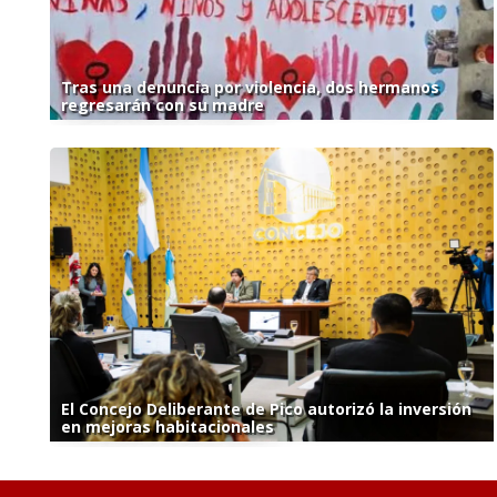
Tras una denuncia por violencia, dos hermanos
regresarán con su madre
El Concejo Deliberante de Pico autorizó la inversión
en mejoras habitacionales