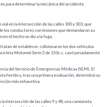
tes para determinar la mecánica del accidente.
vial en la intersección de las calles 300 y 303, que
 de los conductores con lesiones que demandaron su
 en el hecho se dio a la fuga.
tratan de establecer, colisionaron los dos vehículos
tocicleta Motomel Serie 2 de 150c.c. cayó pesadamente
ancia del Servicio de Emergencias Médicas (SEM). El
ista herido y, tras una primera evaluación, determinó su
ención más exhaustiva.
 la intersección de las calles 9 y 48, una camioneta