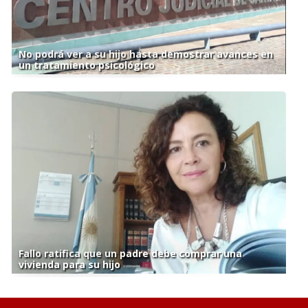
No podrá ver a su hijo hasta demostrar avances en
un tratamiento psicológico
Fallo ratifica que un padre debe comprar una
vivienda para su hijo