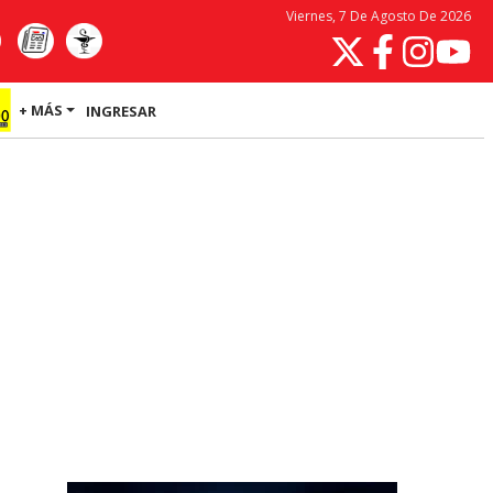
Viernes, 7 De Agosto De 2026
+ MÁS
INGRESAR