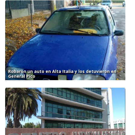
Robaron un auto en Alta Italia y los detuvieron en
General Pico