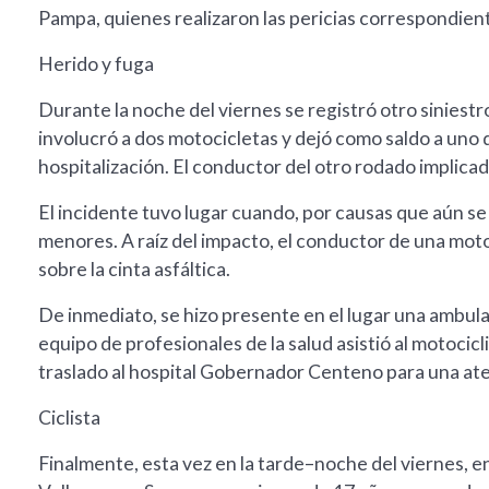
Pampa, quienes realizaron las pericias correspondien
Herido y fuga
Durante la noche del viernes se registró otro siniestro 
involucró a dos motocicletas y dejó como saldo a uno
hospitalización. El conductor del otro rodado implicado
El incidente tuvo lugar cuando, por causas que aún se 
menores. A raíz del impacto, el conductor de una mo
sobre la cinta asfáltica.
De inmediato, se hizo presente en el lugar una ambul
equipo de profesionales de la salud asistió al motocicl
traslado al hospital Gobernador Centeno para una at
Ciclista
Finalmente, esta vez en la tarde–noche del viernes, en