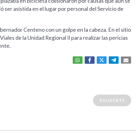
plazaba en bicicleta colisionaron por causas que aún se
ió ser asistida en el lugar por personal del Servicio de
obernador Centeno con un golpe en la cabeza. En el sitio
Viales de la Unidad Regional II para realizar las pericias
ente.
SIGUIENTE