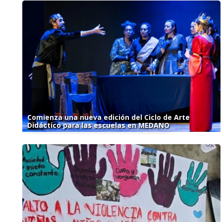
Comienza una nueva edición del Ciclo de Arte
Didáctico para las escuelas en MEDANO