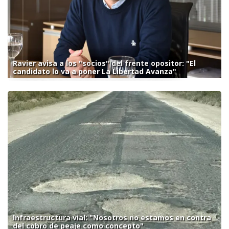
Ravier avisa a los "socios" del frente opositor: "El
candidato lo va a poner La Libertad Avanza"
Infraestructura vial: "Nosotros no estamos en contra
del cobro de peaje como concepto"