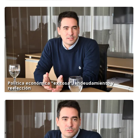
Política económica "exitosa", endeudamiento y
reelección