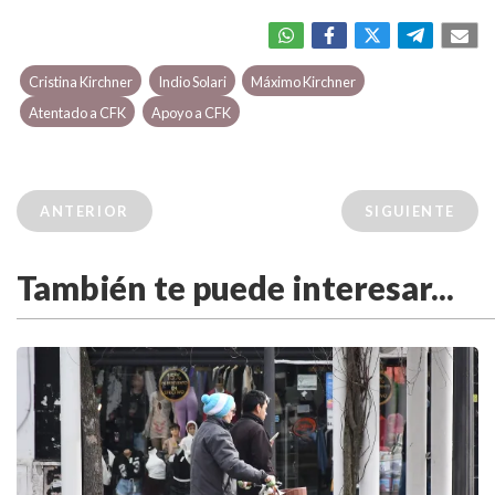
Cristina Kirchner
Indio Solari
Máximo Kirchner
Atentado a CFK
Apoyo a CFK
ANTERIOR
SIGUIENTE
También te puede interesar...