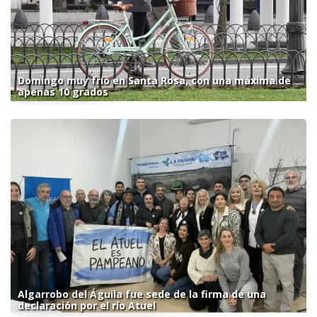
Domingo muy frío en Santa Rosa, con una máxima de
apenas 10 grados
Algarrobo del Águila fue sede de la firma de una
declaración por el río Atuel