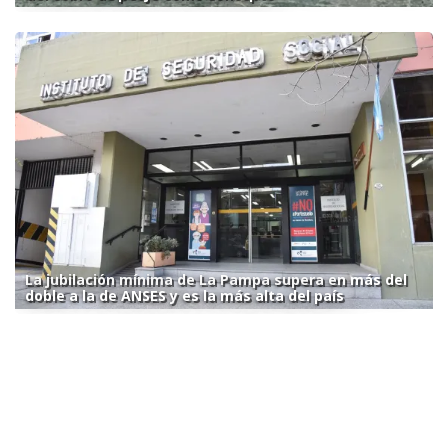
La jubilación mínima de La Pampa supera en más del
doble a la de ANSES y es la más alta del país