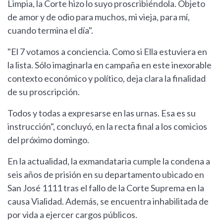
Limpia, la Corte hizo lo suyo proscribiéndola. Objeto
de amor y de odio para muchos, mi vieja, para mí,
cuando termina el día".
"El 7 votamos a conciencia. Como si Ella estuviera en
la lista. Sólo imaginarla en campaña en este inexorable
contexto económico y político, deja clara la finalidad
de su proscripción.
Todos y todas a expresarse en las urnas. Esa es su
instrucción", concluyó, en la recta final a los comicios
del próximo domingo.
En la actualidad, la exmandataria cumple la condena a
seis años de prisión en su departamento ubicado en
San José 1111 tras el fallo de la Corte Suprema en la
causa Vialidad. Además, se encuentra inhabilitada de
por vida a ejercer cargos públicos.