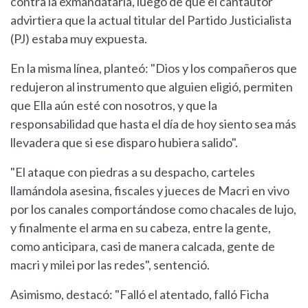
contra la exmandataria, luego de que el cantautor
advirtiera que la actual titular del Partido Justicialista
(PJ) estaba muy expuesta.
En la misma línea, planteó: "Dios y los compañeros que
redujeron al instrumento que alguien eligió, permiten
que Ella aún esté con nosotros, y que la
responsabilidad que hasta el día de hoy siento sea más
llevadera que si ese disparo hubiera salido".
"El ataque con piedras a su despacho, carteles
llamándola asesina, fiscales y jueces de Macri en vivo
por los canales comportándose como chacales de lujo,
y finalmente el arma en su cabeza, entre la gente,
como anticipara, casi de manera calcada, gente de
macri y milei por las redes", sentenció.
Asimismo, destacó: "Falló el atentado, falló Ficha