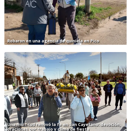
Robaron en una agencia de quiniela en Pico
Una multitud renovó la fe en San Cayetano: devoción,
oraciones por trabajo y clima de fiesta