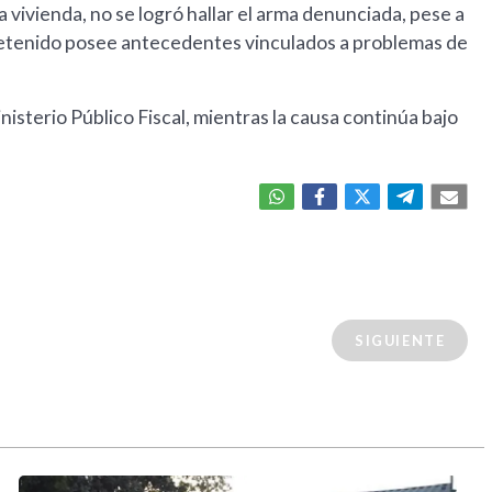
 vivienda, no se logró hallar el arma denunciada, pese a
l detenido posee antecedentes vinculados a problemas de
isterio Público Fiscal, mientras la causa continúa bajo
SIGUIENTE