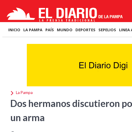
INICIO
LA PAMPA
PAÍS
MUNDO
DEPORTES
SEPELIOS
LINEA 
La Pampa
Dos hermanos discutieron por
un arma