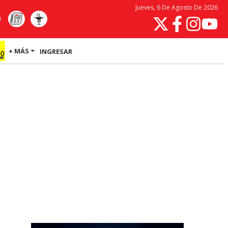
Jueves, 6 De Agosto De 2026
+ MÁS
INGRESAR