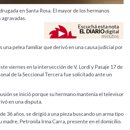
madrugada en Santa Rosa. El mayor de los hermanos
s agravadas.
Escuchá esta nota
EL DIARIO
digital
minutos
una pelea familiar que derivó en una causa judicial por
ste viernes en la intersección de V. Lordi y Pasaje 17 de
l de la Seccional Tercera fue solicitado ante un
scusión se inició porque su hermano mantenía el televisor
rivó en una disputa.
e 36 años, se dirigió a una pieza buscando un arma tipo
su madre, Petronila Irma Carra, presente en el domicilio.