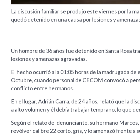
La discusión familiar se produjo este viernes por la 
quedó detenido en una causa por lesiones y amenaza
Un hombre de 36 años fue detenido en Santa Rosa tras 
lesiones y amenazas agravadas.
El hecho ocurrió a la 01:05 horas de la madrugada de e
Octubre, cuando personal de CECOM convocó a persona
conflicto entre hermanos.
En el lugar, Adrián Carra, de 24 años, relató que la di
a alto volumen y él debía trabajar temprano, lo que de
Según el relato del denunciante, su hermano Marcos, d
revólver calibre 22 corto, gris, y lo amenazó frente a 