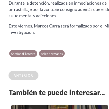
Durante la detención, realizada en inmediaciones de la
un rastrillaje por la zona. Se consignó además que e
salud mental y adicciones.
Este viernes, Marcos Carra será formalizado por el Min
investigación.
Seccional Tercera
pelea hermanos
ANTERIOR
También te puede interesar...