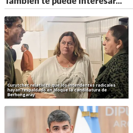
También te puede interesar...
Curutchet relativizó que los intendentes radicales
hayan respaldado en bloque la candidatura de
Berhongaray