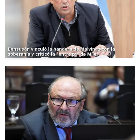
Bensusán vinculó la bandera de Malvinas con la
soberanía y criticó la "entrega" de Milei