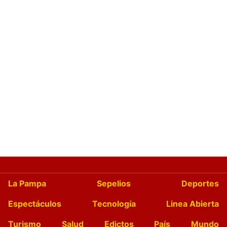
La Pampa
Sepelios
Deportes
Espectáculos
Tecnología
Linea Abierta
Turismo
Salud
Edictos
País
Mundo