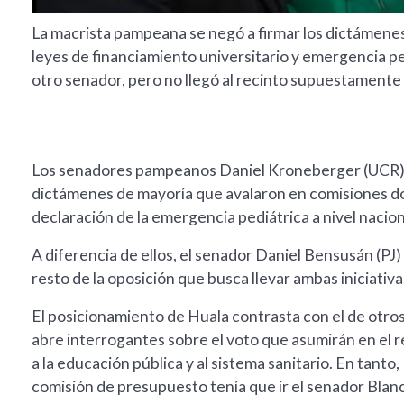
La macrista pampeana se negó a firmar los dictámenes 
leyes de financiamiento universitario y emergencia p
otro senador, pero no llegó al recinto supuestamente
Los senadores pampeanos Daniel Kroneberger (UCR) 
dictámenes de mayoría que avalaron en comisiones dos 
declaración de la emergencia pediátrica a nivel nacion
A diferencia de ellos, el senador Daniel Bensusán (PJ)
resto de la oposición que busca llevar ambas iniciativas
El posicionamiento de Huala contrasta con el de otro
abre interrogantes sobre el voto que asumirán en el 
a la educación pública y al sistema sanitario. En tanto,
comisión de presupuesto tenía que ir el senador Blanc