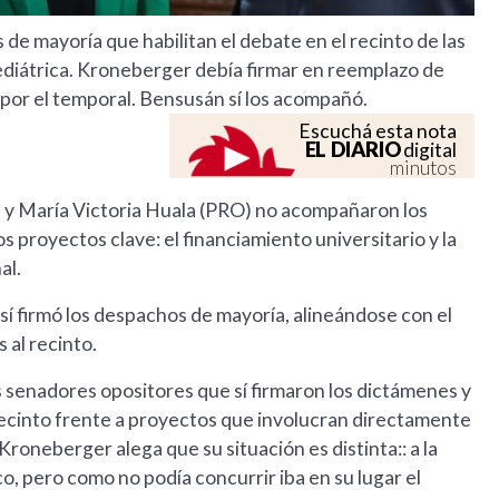
de mayoría que habilitan el debate en el recinto de las
ediátrica. Kroneberger debía firmar en reemplazo de
 por el temporal. Bensusán sí los acompañó.
Escuchá esta nota
EL DIARIO
digital
minutos
y María Victoria Huala (PRO) no acompañaron los
proyectos clave: el financiamiento universitario y la
al.
 sí firmó los despachos de mayoría, alineándose con el
 al recinto.
s senadores opositores que sí firmaron los dictámenes y
recinto frente a proyectos que involucran directamente
 Kroneberger alega que su situación es distinta:: a la
o, pero como no podía concurrir iba en su lugar el