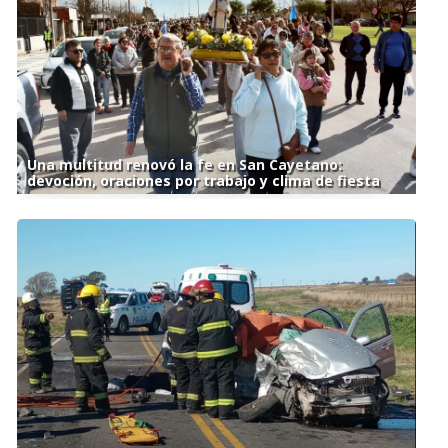
Una multitud renovó la fe en San Cayetano:
devoción, oraciones por trabajo y clima de fiesta