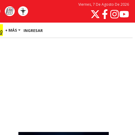
Viernes, 7 De Agosto De 2026
+ MÁS
INGRESAR