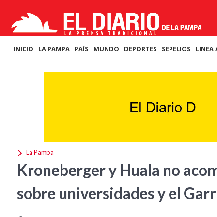
INICIO
LA PAMPA
PAÍS
MUNDO
DEPORTES
SEPELIOS
LINEA 
La Pampa
Kroneberger y Huala no aco
sobre universidades y el Gar