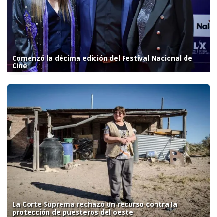
Comenzó la décima edición del Festival Nacional de
Cine
La Corte Suprema rechazó un recurso contra la
protección de puesteros del oeste