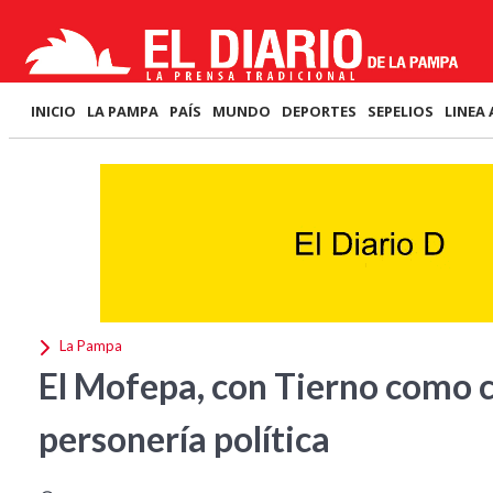
INICIO
LA PAMPA
PAÍS
MUNDO
DEPORTES
SEPELIOS
LINEA 
La Pampa
El Mofepa, con Tierno como c
personería política