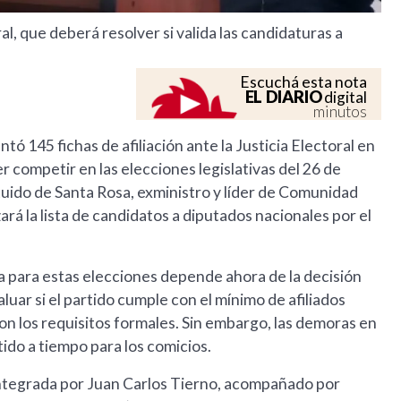
al, que deberá resolver si valida las candidaturas a
Escuchá esta nota
EL DIARIO
digital
minutos
145 fichas de afiliación ante la Justicia Electoral en
r competir en las elecciones legislativas del 26 de
tuido de Santa Rosa, exministro y líder de Comunidad
á la lista de candidatos a diputados nacionales por el
ada para estas elecciones depende ahora de la decisión
aluar si el partido cumple con el mínimo de afiliados
con los requisitos formales. Sin embargo, las demoras en
tido a tiempo para los comicios.
 integrada por Juan Carlos Tierno, acompañado por