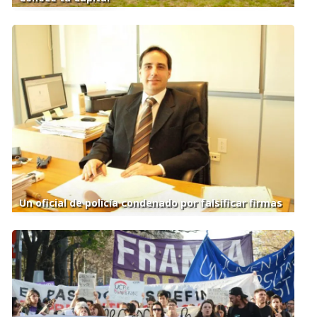
Un oficial de policía condenado por falsificar firmas