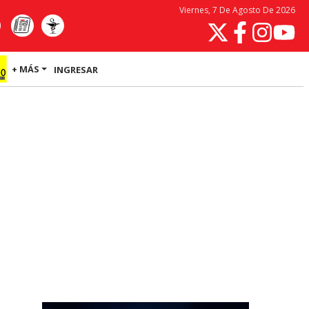
Viernes, 7 De Agosto De 2026
+ MÁS
INGRESAR