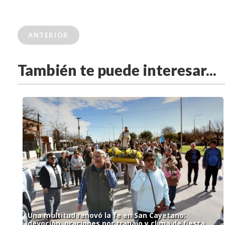
ANTERIOR
También te puede interesar...
Una multitud renovó la fe en San Cayetano:
devoción, oraciones por trabajo y clima de fiesta