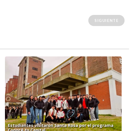
SIGUIENTE
Estudiantes visitaron Santa Rosa por el programa
Conocé tu Capital