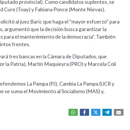
diputado provincial). Como candidatos suplentes, se
id Cure (Toay) y Fabiana Ponce (Monte Nievas).
licitó al juez Baric que haga el "mayor esfuerzo" para
s, argumentó que la decisión busca garantizar la
ones para el mantenimiento de la democracia". También
intos frentes.
vará tres bancas en la Cámara de Diputados, que
r la Patria), Martín Maquieyra (PRO) y Marcela Coli
 Defendemos La Pampa (PJ), Cambia La Pampa (UCR y
que se suma el Movimiento al Socialismo (MAS) y,