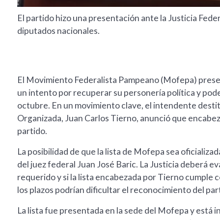
El partido hizo una presentación ante la Justicia Feder
diputados nacionales.
El Movimiento Federalista Pampeano (Mofepa) presentó 
un intento por recuperar su personería política y pode
octubre. En un movimiento clave, el intendente desti
Organizada, Juan Carlos Tierno, anunció que encabezar
partido.
La posibilidad de que la lista de Mofepa sea oficializ
del juez federal Juan José Baric. La Justicia deberá ev
requerido y si la lista encabezada por Tierno cumple 
los plazos podrían dificultar el reconocimiento del par
La lista fue presentada en la sede del Mofepa y está