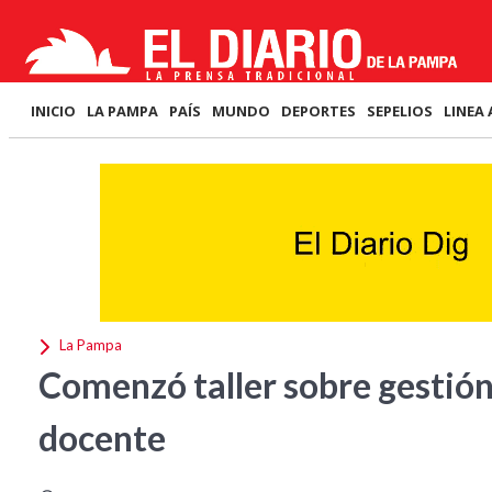
INICIO
LA PAMPA
PAÍS
MUNDO
DEPORTES
SEPELIOS
LINEA 
La Pampa
Comenzó taller sobre gestión
docente