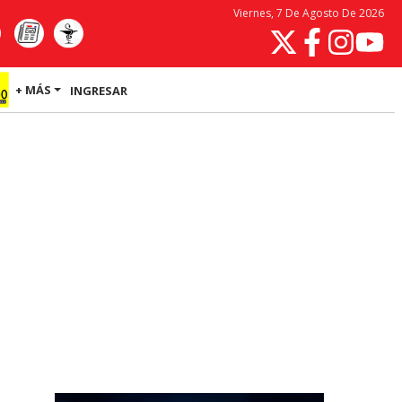
Viernes, 7 De Agosto De 2026
+ MÁS
INGRESAR