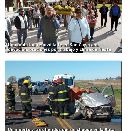
Una multitud renovó la fe en San Cayetano:
devoción, oraciones por trabajo y clima de fiesta
Un muerto y tres heridos por un choque en la Ruta