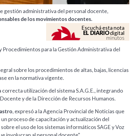
re gestión administrativa del personal docente,
sponsables de los movimientos docentes.
Escuchá esta nota
EL DIARIO
digital
minutos
y Procedimientos para la Gestión Administrativa del
egral sobre los procedimientos de altas, bajas, licencias
ase en la normativa vigente.
correcta utilización del sistema S.A.G.E., integrando
l Docente y de la Dirección de Recursos Humanos.
astro
, expresó a la Agencia Provincial de Noticias que
 un proceso de capacitación y actualización del
s sobre el uso de los sistemas informáticos SAGE y Voz
ue involucran al personal docente".