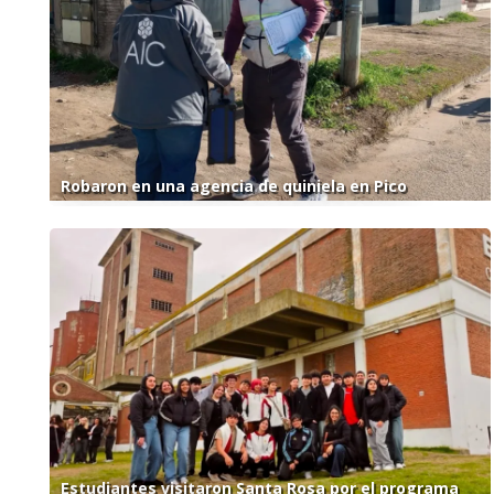
Robaron en una agencia de quiniela en Pico
Estudiantes visitaron Santa Rosa por el programa