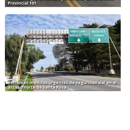
Provincial 101
Reclaman medidas urgentes de seguridad vial en el
acceso norte de Santa Rosa