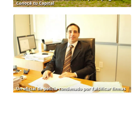
Conocé tu Capital
Un oficial de policía condenado por falsificar firmas