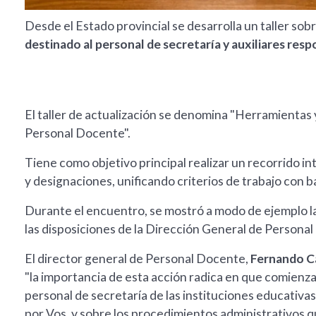
Desde el Estado provincial se desarrolla un taller sob
destinado al personal de secretaría y auxiliares re
El taller de actualización se denomina "Herramientas 
Personal Docente".
Tiene como objetivo principal realizar un recorrido int
y designaciones, unificando criterios de trabajo con b
Durante el encuentro, se mostró a modo de ejemplo la 
las disposiciones de la Dirección General de Persona
El director general de Personal Docente,
Fernando C
"la importancia de esta acción radica en que comienza
personal de secretaría de las instituciones educativa
por Vos, y sobre los procedimientos administrativos q