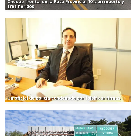
Choque frontal en la Ruta Provincial 101: un muerto y
tres heridos
Un oficial de policía condenado por falsificar firmas