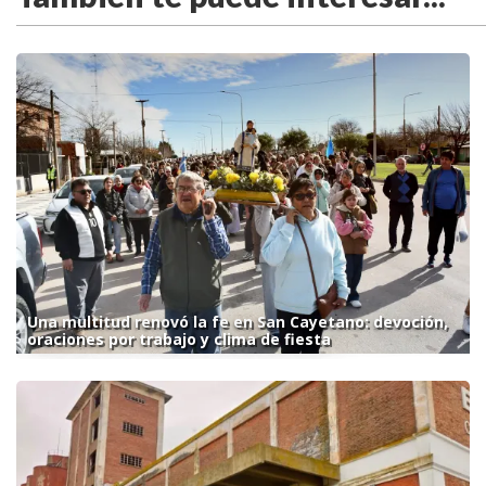
Una multitud renovó la fe en San Cayetano: devoción,
oraciones por trabajo y clima de fiesta