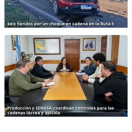
Seis heridos por un choque en cadena en la Ruta 5
Producción y SENASA coordinan controles para las
cadenas láctea y apícola