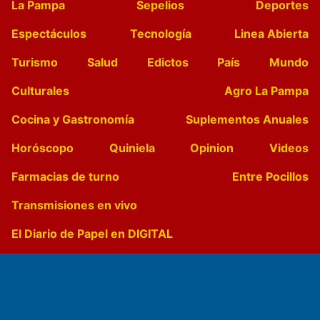
La Pampa
Sepelios
Deportes
Espectáculos
Tecnología
Linea Abierta
Turismo
Salud
Edictos
País
Mundo
Culturales
Agro La Pampa
Cocina y Gastronomía
Suplementos Anuales
Horóscopo
Quiniela
Opinion
Videos
Farmacias de turno
Entre Pocillos
Transmisiones en vivo
El Diario de Papel en DIGITAL