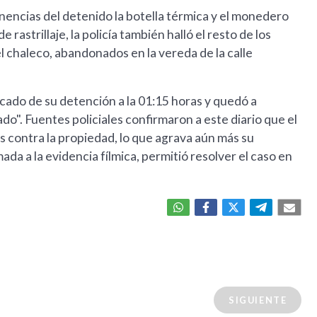
enencias del detenido la botella térmica y el monedero
astrillaje, la policía también halló el resto de los
el chaleco, abandonados en la vereda de la calle
icado de su detención a la 01:15 horas y quedó a
cado". Fuentes policiales confirmaron a este diario que el
 contra la propiedad, lo que agrava aún más su
mada a la evidencia fílmica, permitió resolver el caso en
SIGUIENTE