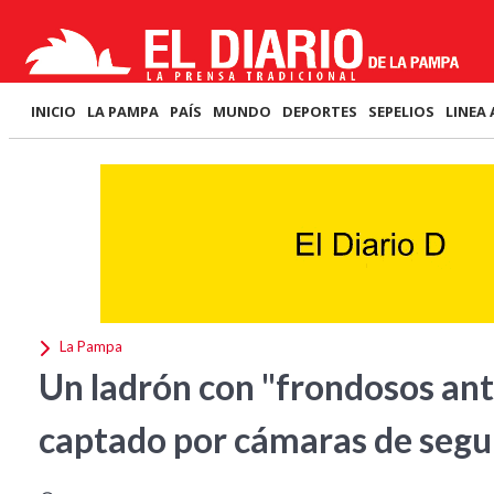
INICIO
LA PAMPA
PAÍS
MUNDO
DEPORTES
SEPELIOS
LINEA 
La Pampa
Un ladrón con "frondosos ant
captado por cámaras de segu