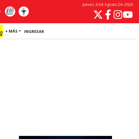
Jueves, 6 De Agosto De 2026
+ MÁS
INGRESAR