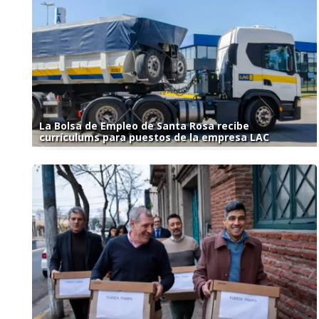
La Bolsa de Empleo de Santa Rosa recibe
currículums para puestos de la empresa LAC