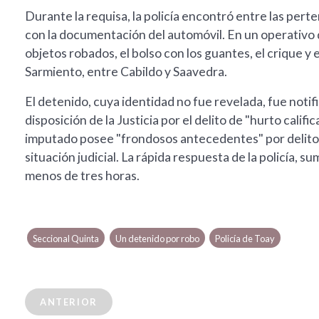
Durante la requisa, la policía encontró entre las pert
con la documentación del automóvil. En un operativo de r
objetos robados, el bolso con los guantes, el crique y 
Sarmiento, entre Cabildo y Saavedra.
El detenido, cuya identidad no fue revelada, fue notif
disposición de la Justicia por el delito de "hurto califi
imputado posee "frondosos antecedentes" por delitos
situación judicial. La rápida respuesta de la policía, su
menos de tres horas.
Seccional Quinta
Un detenido por robo
Policía de Toay
ANTERIOR