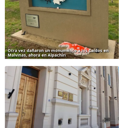
Otra vez dañaron un monumento a los Caídos en
Malvinas, ahora en Alpachiri