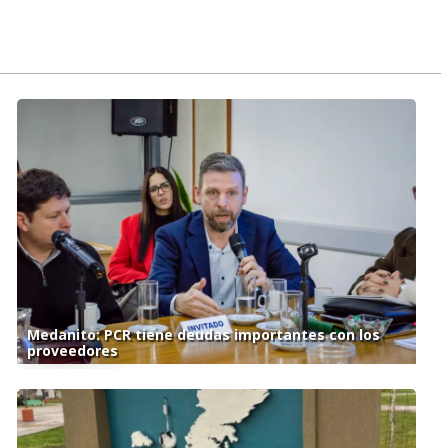
Medanito: PCR tiene deudas importantes con los
proveedores