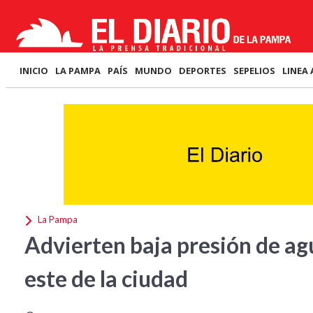
INICIO
LA PAMPA
PAÍS
MUNDO
DEPORTES
SEPELIOS
LINEA 
La Pampa
Advierten baja presión de ag
este de la ciudad