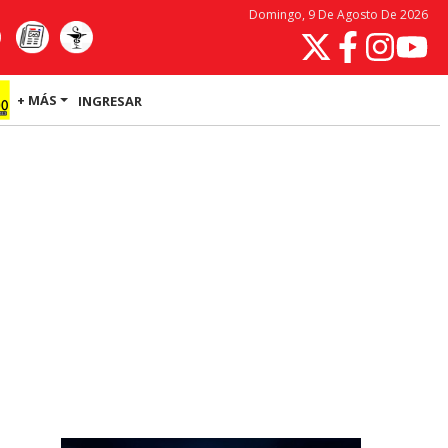
Domingo, 9 De Agosto De 2026
+ MÁS
INGRESAR