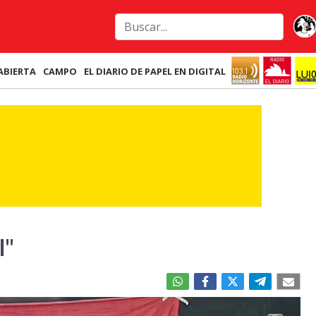
ABIERTA
CAMPO
EL DIARIO DE PAPEL EN DIGITAL
l"