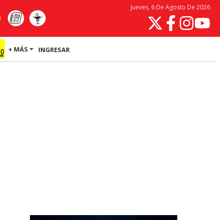
Jueves, 6 De Agosto De 2026
+ MÁS
INGRESAR