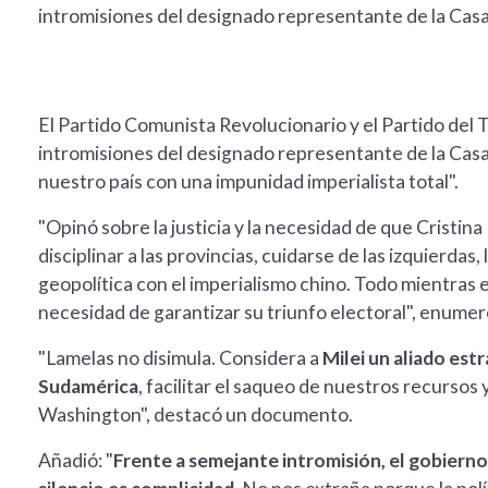
intromisiones del designado representante de la Cas
El Partido Comunista Revolucionario y el Partido del 
intromisiones del designado representante de la Cas
nuestro país con una impunidad imperialista total".
"Opinó sobre la justicia y la necesidad de que Cristina
disciplinar a las provincias, cuidarse de las izquierdas, 
geopolítica con el imperialismo chino. Todo mientras e
necesidad de garantizar su triunfo electoral", enumeró
"Lamelas no disimula. Considera a
Milei un aliado est
Sudamérica
, facilitar el saqueo de nuestros recurso
Washington", destacó un documento.
Añadió: "
Frente a semejante intromisión, el gobierno