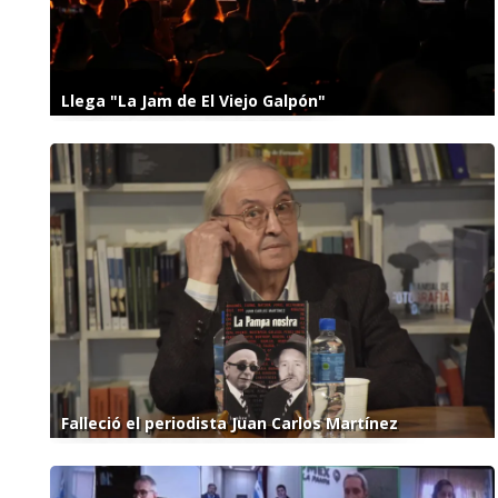
Llega "La Jam de El Viejo Galpón"
Falleció el periodista Juan Carlos Martínez