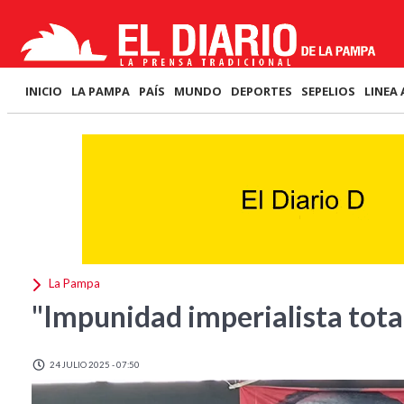
INICIO
LA PAMPA
PAÍS
MUNDO
DEPORTES
SEPELIOS
LINEA 
La Pampa
"Impunidad imperialista tota
24 JULIO 2025 - 07:50