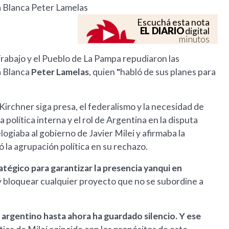
a Blanca Peter Lamelas
Escuchá esta nota
EL DIARIO
digital
minutos
Trabajo y el Pueblo de La Pampa repudiaron las
a Blanca
Peter Lamelas
, quien
"
habló de sus planes para
 Kirchner siga presa, el federalismo y la necesidad de
la política interna y el rol de Argentina en la disputa
logiaba al gobierno de Javier Milei y afirmaba la
 la agrupación política en su rechazo.
ratégico para garantizar la presencia yanqui en
s y bloquear cualquier proyecto que no se subordine a
 argentino hasta ahora ha guardado silencio. Y ese