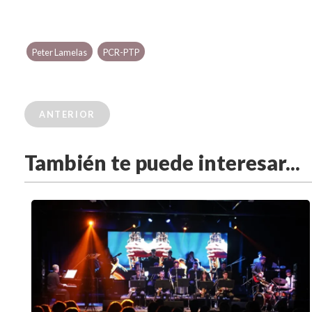
Peter Lamelas
PCR-PTP
ANTERIOR
También te puede interesar...