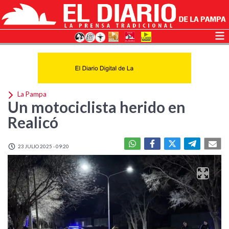
La Pampa
Un motociclista herido en
Realicó
23 JULIO 2025 - 09:20