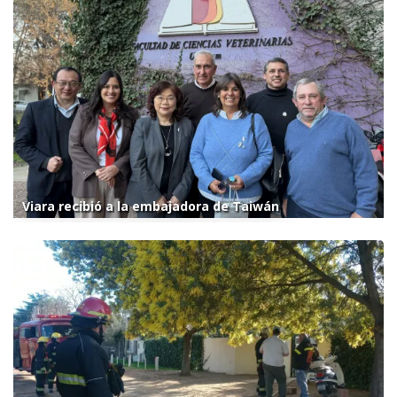
Viara recibió a la embajadora de Taiwán