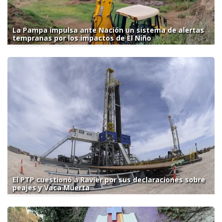
La Pampa impulsa ante Nación un sistema de alertas
tempranas por los impactos de El Niño
El PTP cuestionó a Ravier por sus declaraciones sobre
peajes y Vaca Muerta