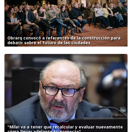
Obrarq convocó a referentes de la construcción para
debatir sobre el futuro de las ciudades
"Milei va a tener que recalcular y evaluar nuevamente
cómo llevar adelante su proyecto"