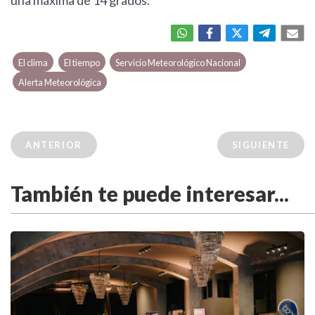
una máxima de 14 grados.
El clima
El tiempo
Servicio Meteorológico Nacional
Alerta Meteorológica
ANTERIOR
SIGUIENTE
También te puede interesar...