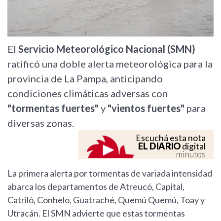
El
Servicio Meteorológico Nacional (SMN)
ratificó una doble alerta meteorológica para la
provincia de La Pampa, anticipando
condiciones climáticas adversas con
"tormentas fuertes"
y
"vientos fuertes"
para
diversas zonas.
Escuchá esta nota
EL DIARIO
digital
minutos
La primera alerta por tormentas de variada intensidad
abarca los departamentos de Atreucó, Capital,
Catriló, Conhelo, Guatraché, Quemú Quemú, Toay y
Utracán. El SMN advierte que estas tormentas