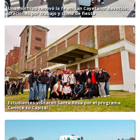
Una multitud renovó la fe en San Cayetano: devoción,
oraciones por trabajo y clima de fiesta
Estudiantes visitaron Santa Rosa por el programa
Conocé tu Capital