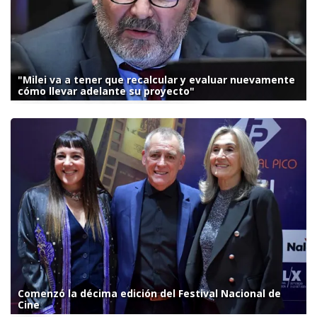
"Milei va a tener que recalcular y evaluar nuevamente
cómo llevar adelante su proyecto"
Comenzó la décima edición del Festival Nacional de
Cine