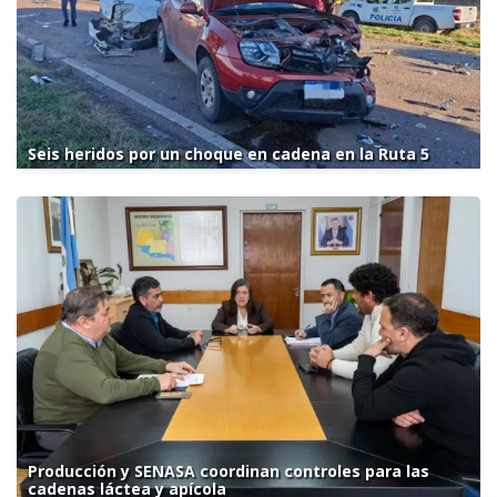
Seis heridos por un choque en cadena en la Ruta 5
Producción y SENASA coordinan controles para las
cadenas láctea y apícola