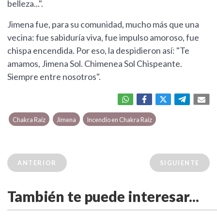
belleza...".
Jimena fue, para su comunidad, mucho más que una
vecina: fue sabiduría viva, fue impulso amoroso, fue
chispa encendida. Por eso, la despidieron así: "Te
amamos, Jimena Sol. Chimenea Sol Chispeante.
Siempre entre nosotros".
Chakra Raíz
Jimena
Incendio en Chakra Raíz
ANTERIOR
SIGUIENTE
También te puede interesar...