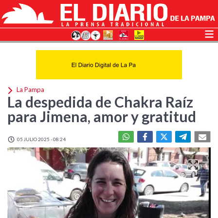
La Pampa
La despedida de Chakra Raíz
para Jimena, amor y gratitud
05 JULIO 2025 - 08:24