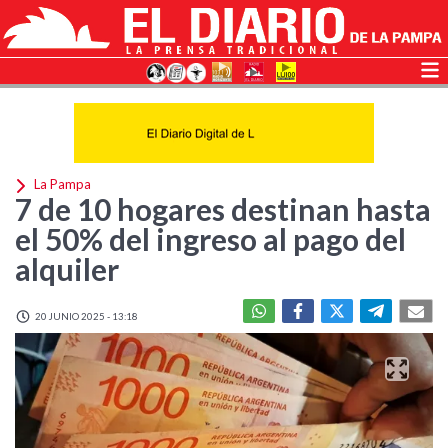
La Pampa
7 de 10 hogares destinan hasta
el 50% del ingreso al pago del
alquiler
20 JUNIO 2025 - 13:18