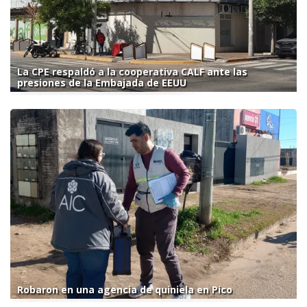
La CPE respaldó a la cooperativa CALF ante las
presiones de la Embajada de EEUU
Robaron en una agencia de quiniela en Pico