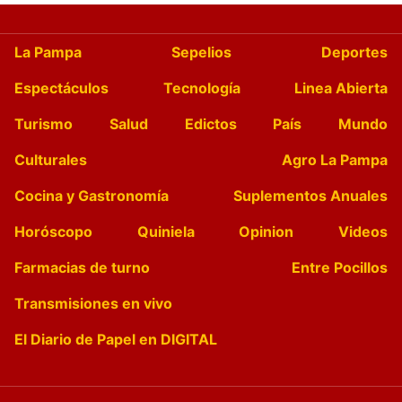
La Pampa
Sepelios
Deportes
Espectáculos
Tecnología
Linea Abierta
Turismo
Salud
Edictos
País
Mundo
Culturales
Agro La Pampa
Cocina y Gastronomía
Suplementos Anuales
Horóscopo
Quiniela
Opinion
Videos
Farmacias de turno
Entre Pocillos
Transmisiones en vivo
El Diario de Papel en DIGITAL