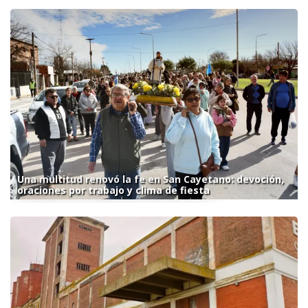
Una multitud renovó la fe en San Cayetano: devoción,
oraciones por trabajo y clima de fiesta