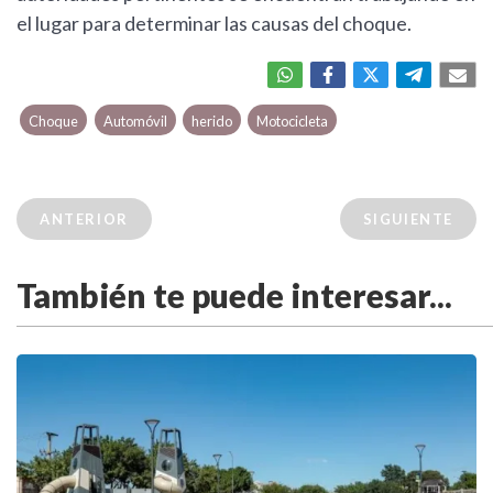
el lugar para determinar las causas del choque.
Choque
Automóvil
herido
Motocicleta
ANTERIOR
SIGUIENTE
También te puede interesar...