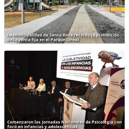
La Municipalidad de Santa Rosa recordó la prohibición
de la venta fija en el Parque Lineal
Comenzaron las Jornadas Nacionales de Psicología con
foco en infancias y adolescencias