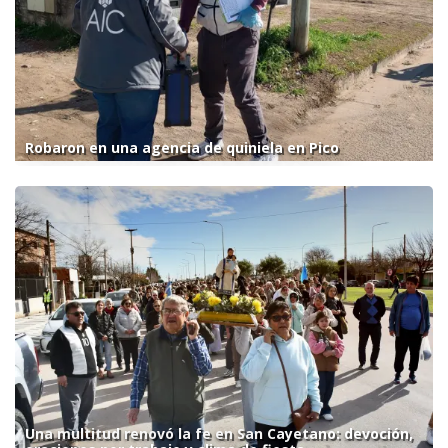
Robaron en una agencia de quiniela en Pico
Una multitud renovó la fe en San Cayetano: devoción,