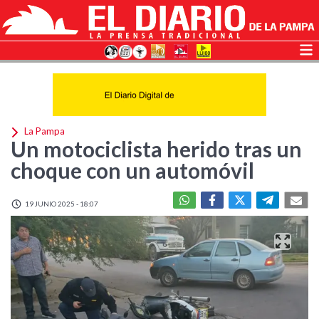
La Pampa
Un motociclista herido tras un
choque con un automóvil
19 JUNIO 2025 - 18:07