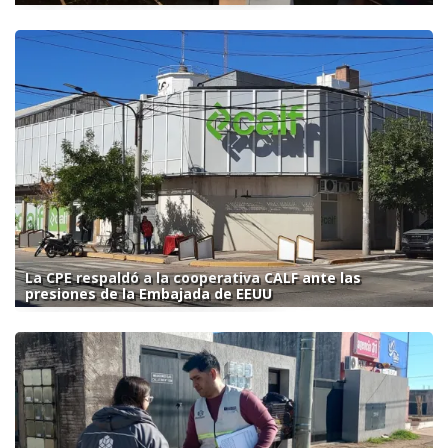
La CPE respaldó a la cooperativa CALF ante las
presiones de la Embajada de EEUU