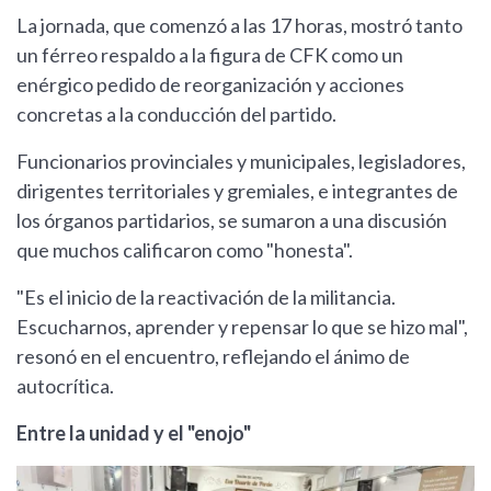
La jornada, que comenzó a las 17 horas, mostró tanto
un férreo respaldo a la figura de CFK como un
enérgico pedido de reorganización y acciones
concretas a la conducción del partido.
Funcionarios provinciales y municipales, legisladores,
dirigentes territoriales y gremiales, e integrantes de
los órganos partidarios, se sumaron a una discusión
que muchos calificaron como "honesta".
"Es el inicio de la reactivación de la militancia.
Escucharnos, aprender y repensar lo que se hizo mal",
resonó en el encuentro, reflejando el ánimo de
autocrítica.
Entre la unidad y el "enojo"