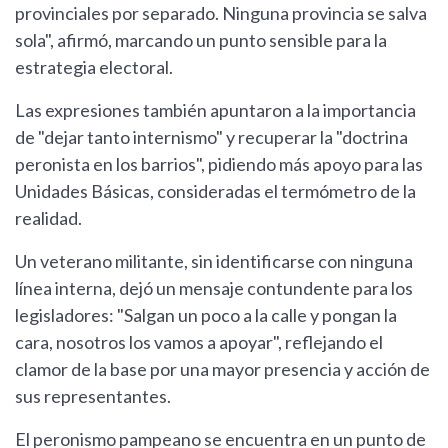
provinciales por separado. Ninguna provincia se salva
sola", afirmó, marcando un punto sensible para la
estrategia electoral.
Las expresiones también apuntaron a la importancia
de "dejar tanto internismo" y recuperar la "doctrina
peronista en los barrios", pidiendo más apoyo para las
Unidades Básicas, consideradas el termómetro de la
realidad.
Un veterano militante, sin identificarse con ninguna
línea interna, dejó un mensaje contundente para los
legisladores: "Salgan un poco a la calle y pongan la
cara, nosotros los vamos a apoyar", reflejando el
clamor de la base por una mayor presencia y acción de
sus representantes.
El peronismo pampeano se encuentra en un punto de