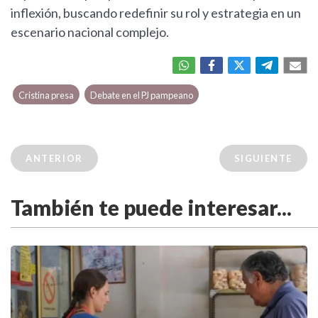
inflexión, buscando redefinir su rol y estrategia en un
escenario nacional complejo.
Cristina presa
Debate en el PJ pampeano
ANTERIOR
SIGUIENTE
También te puede interesar...