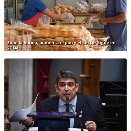
Sube la harina, aumenta el pan y el sector sigue en
crisis