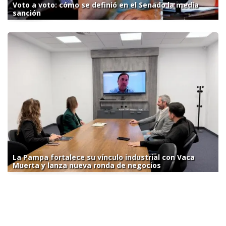
Voto a voto: cómo se definió en el Senado la media
sanción
La Pampa fortalece su vínculo industrial con Vaca
Muerta y lanza nueva ronda de negocios