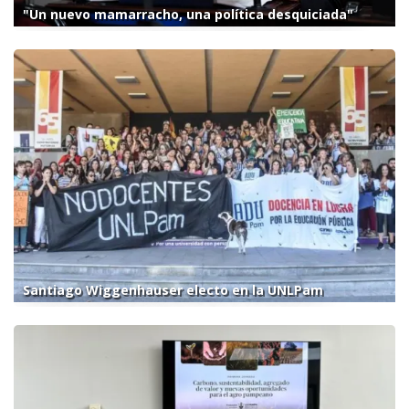
"Un nuevo mamarracho, una política desquiciada"
Santiago Wiggenhauser electo en la UNLPam