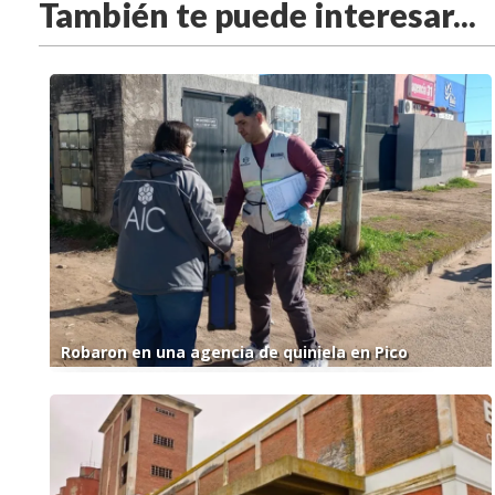
También te puede interesar...
Robaron en una agencia de quiniela en Pico