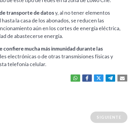
do de este tipo de redes en la zona de Lowo Che.
 de transporte de datos
y, al no tener elementos
l hasta la casa de los abonados, se reducen las
funcionamiento aún en los cortes de energía eléctrica,
idad de abastecerse energía.
n le confiere mucha más inmunidad durante las
ñales electrónicas o de otras transmisiones físicas y
sta telefonía celular.
SIGUIENTE