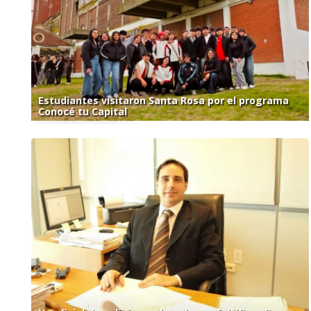
Estudiantes visitaron Santa Rosa por el programa
Conocé tu Capital