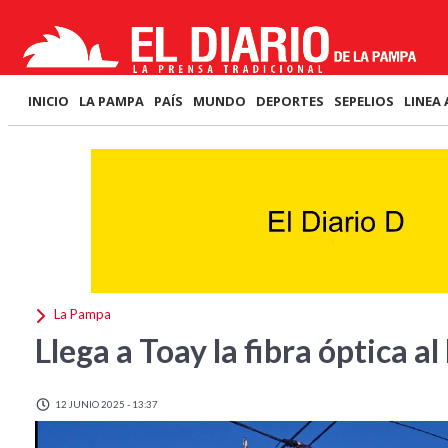
INICIO
LA PAMPA
PAÍS
MUNDO
DEPORTES
SEPELIOS
LINEA 
La Pampa
Llega a Toay la fibra óptica a
12 JUNIO 2025 - 13:37