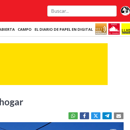
ABIERTA
CAMPO
EL DIARIO DE PAPEL EN DIGITAL
l hogar