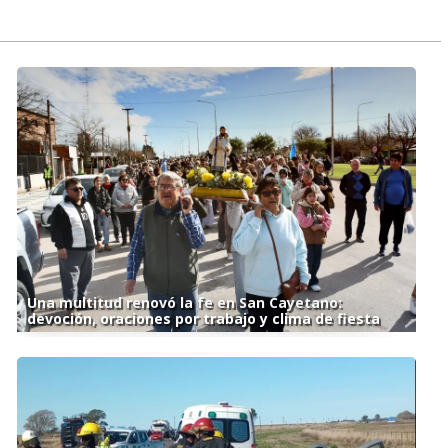
Una multitud renovó la fe en San Cayetano:
devoción, oraciones por trabajo y clima de fiesta