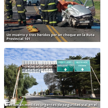
Un muerto y tres heridos por un choque en la Ruta
Provincial 101
Reclaman medidas urgentes de seguridad vial en el