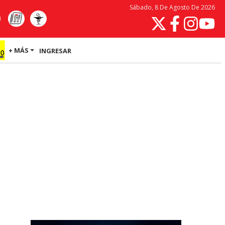
Sábado, 8 De Agosto De 2026
+ MÁS
INGRESAR