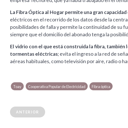
empresa Tecnored, que ya había trabajado en el tendi
La Fibra Óptica al Hogar permite una gran capacidad
eléctricos en el recorrido de los datos desde la centra
posibilidades de falla y permite la continuidad de su 
siempre que el domicilio del abonado tenga la posibil
El vidrio con el que está construida la fibra, tambié
tormentas eléctricas
; evita el ingreso a la red de se
aéreas habituales, como televisión por aire, radio o ha
Toay
Cooperativa Popular de Electricidad
Fibra óptica
ANTERIOR