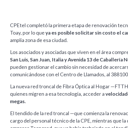
CPEtel completó la primera etapa de renovación tecn
Toay, por lo que
ya es posible solicitar sin costo el
amplia zona de esa ciudad.
Los asociados y asociadas que viven en el área compr
San Luis, San Juan, Italia y Avenida 13 de Caballería 
pueden gestionar el cambio sin necesidad de acercars
comunicándose con el Centro de Llamados, al 388100
La nueva red troncal de Fibra Óptica al Hogar —FTTH, 
quienes migren a esa tecnología, acceder a
velocidad
megas.
El tendido de la red troncal —que comienza la renovaci
cargo del personal técnico de la CPE, mientras que la 