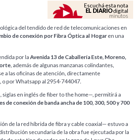
Escuchá esta nota
EL DIARIO
digital
minutos
ológica del tendido de red de telecomunicaciones en
 cambio de conexión por Fibra Óptica al Hogar
en una
endida por la
Avenida 13 de Caballería Este, Moreno,
Norte
, además de algunas manzanas colindantes,
e a las oficinas de atención, directamente
, o por Whatsapp al 2954-744047.
siglas en inglés de fiber to the home—, permitirá a
es de conexión de banda ancha de 100, 300, 500 y 700
ón de la red híbrida de fibra y cable coaxial— estuvo a
distribución secundaria de la obra fue ejecutada por la