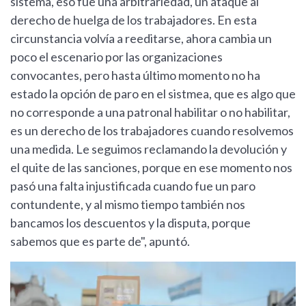
sistema, eso fue una arbitrariedad, un ataque al
derecho de huelga de los trabajadores. En esta
circunstancia volvía a reeditarse, ahora cambia un
poco el escenario por las organizaciones
convocantes, pero hasta último momento no ha
estado la opción de paro en el sistmea, que es algo que
no corresponde a una patronal habilitar o no habilitar,
es un derecho de los trabajadores cuando resolvemos
una medida. Le seguimos reclamando la devolución y
el quite de las sanciones, porque en ese momento nos
pasó una falta injustificada cuando fue un paro
contundente, y al mismo tiempo también nos
bancamos los descuentos y la disputa, porque
sabemos que es parte de", apuntó.