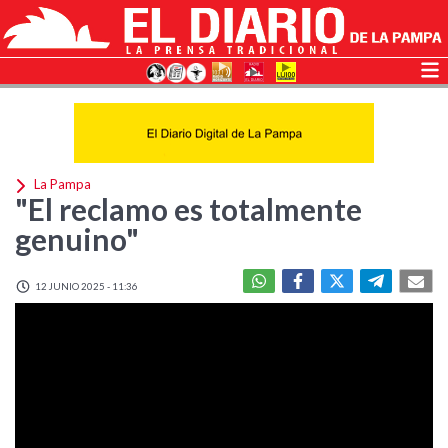
La Pampa
"El reclamo es totalmente
genuino"
12 JUNIO 2025 - 11:36