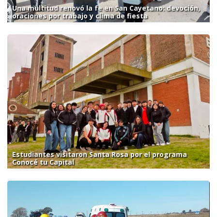
Una multitud renovó la fe en San Cayetano: devoción,
oraciones por trabajo y clima de fiesta
Estudiantes visitaron Santa Rosa por el programa
Conocé tu Capital