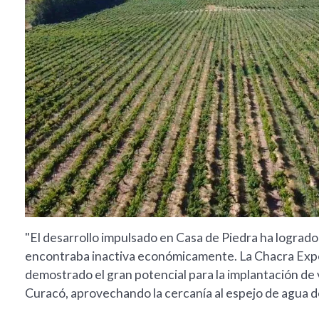
"El desarrollo impulsado en Casa de Piedra ha lograd
encontraba inactiva económicamente. La Chacra Exper
demostrado el gran potencial para la implantación de v
Curacó, aprovechando la cercanía al espejo de agua de