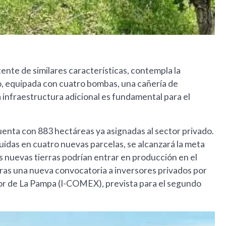
tente de similares características, contempla la
o, equipada con cuatro bombas, una cañería de
 infraestructura adicional es fundamental para el
uenta con 883 hectáreas ya asignadas al sector privado.
uidas en cuatro nuevas parcelas, se alcanzará la meta
s nuevas tierras podrían entrar en producción en el
 tras una nueva convocatoria a inversores privados por
ior de La Pampa (I-COMEX), prevista para el segundo