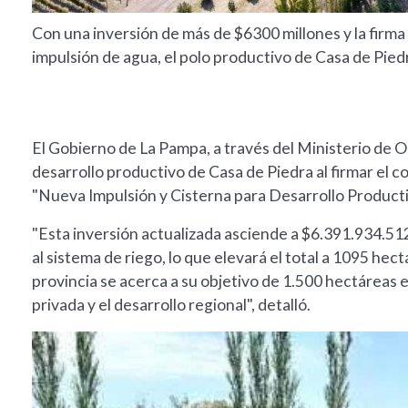
Con una inversión de más de $6300 millones y la firma
impulsión de agua, el polo productivo de Casa de Pie
El Gobierno de La Pampa, a través del Ministerio de Ob
desarrollo productivo de Casa de Piedra al firmar el co
"Nueva Impulsión y Cisterna para Desarrollo Producti
"Esta inversión actualizada asciende a $6.391.934.51
al sistema de riego, lo que elevará el total a 1095 hec
provincia se acerca a su objetivo de 1.500 hectáreas 
privada y el desarrollo regional", detalló.