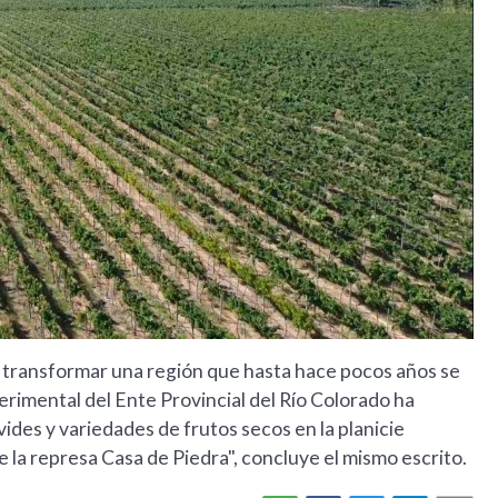
o transformar una región que hasta hace pocos años se
imental del Ente Provincial del Río Colorado ha
ides y variedades de frutos secos en la planicie
 la represa Casa de Piedra", concluye el mismo escrito.