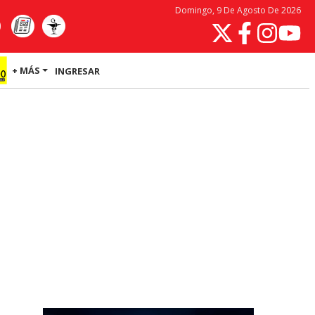
Domingo, 9 De Agosto De 2026
+ MÁS
INGRESAR