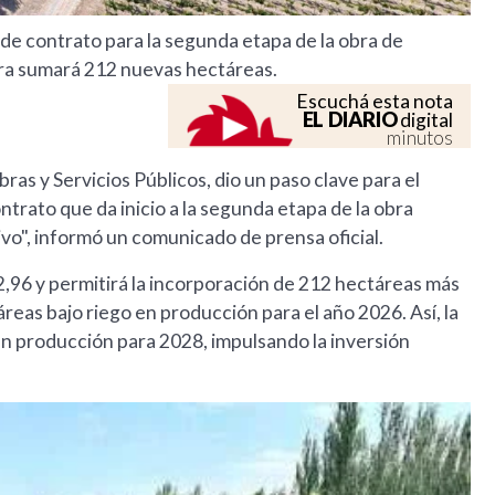
 de contrato para la segunda etapa de la obra de
dra sumará 212 nuevas hectáreas.
Escuchá esta nota
EL DIARIO
digital
minutos
ras y Servicios Públicos, dio un paso clave para el
ntrato que da inicio a la segunda etapa de la obra
vo", informó un comunicado de prensa oficial.
2,96 y permitirá la incorporación de 212 hectáreas más
táreas bajo riego en producción para el año 2026. Así, la
en producción para 2028, impulsando la inversión