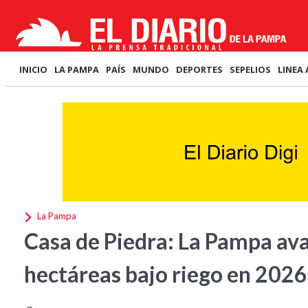
INICIO
LA PAMPA
PAÍS
MUNDO
DEPORTES
SEPELIOS
LINEA 
La Pampa
Casa de Piedra: La Pampa av
hectáreas bajo riego en 2026