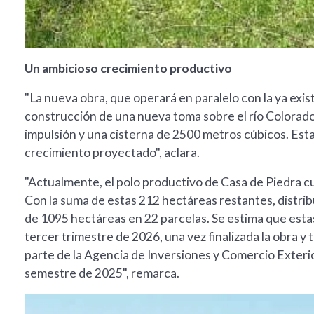
Un ambicioso crecimiento productivo
"La nueva obra, que operará en paralelo con la ya exis
construcción de una nueva toma sobre el río Colorad
impulsión y una cisterna de 2500 metros cúbicos. Esta
crecimiento proyectado", aclara.
"Actualmente, el polo productivo de Casa de Piedra c
Con la suma de estas 212 hectáreas restantes, distrib
de 1095 hectáreas en 22 parcelas. Se estima que esta
tercer trimestre de 2026, una vez finalizada la obra y
parte de la Agencia de Inversiones y Comercio Exter
semestre de 2025", remarca.