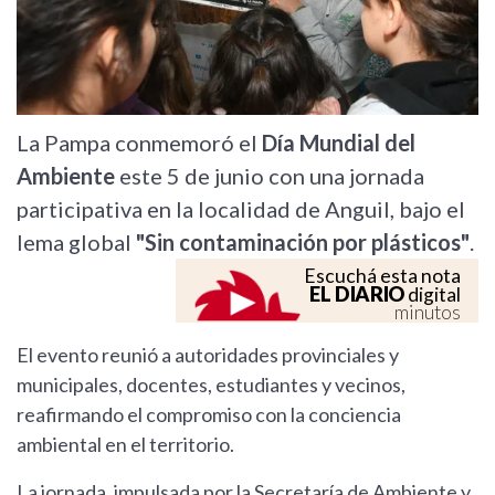
La Pampa conmemoró el
Día Mundial del
Ambiente
este 5 de junio con una jornada
participativa en la localidad de Anguil, bajo el
lema global
"Sin contaminación por plásticos"
.
Escuchá esta nota
EL DIARIO
digital
minutos
El evento reunió a autoridades provinciales y
municipales, docentes, estudiantes y vecinos,
reafirmando el compromiso con la conciencia
ambiental en el territorio.
La jornada, impulsada por la Secretaría de Ambiente y