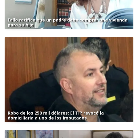
Fallo ratifica que un padre debe comprar una vivienda
para su hijo
Robo de los 250 mil dólares: El TIP revocó la
domiciliaria a uno de los imputados