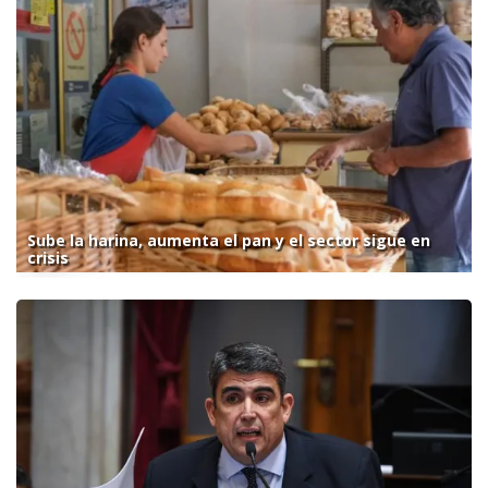
Sube la harina, aumenta el pan y el sector sigue en
crisis