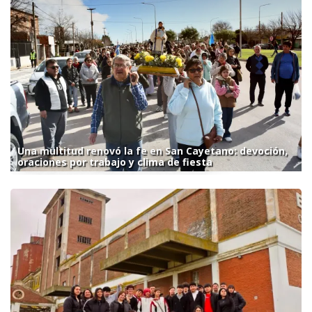
Una multitud renovó la fe en San Cayetano: devoción,
oraciones por trabajo y clima de fiesta