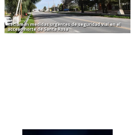
Reclaman medidas urgentes de seguridad vial en el
acceso norte de Santa Rosa