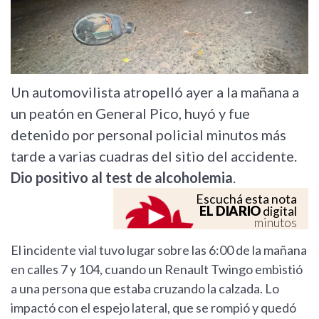
Un automovilista atropelló ayer a la mañana a
un peatón en General Pico, huyó y fue
detenido por personal policial minutos más
tarde a varias cuadras del sitio del accidente.
Dio positivo al test de alcoholemia
.
Escuchá esta nota
EL DIARIO
digital
minutos
El incidente vial tuvo lugar sobre las 6:00 de la mañana
en calles 7 y 104, cuando un Renault Twingo embistió
a una persona que estaba cruzando la calzada. Lo
impactó con el espejo lateral, que se rompió y quedó