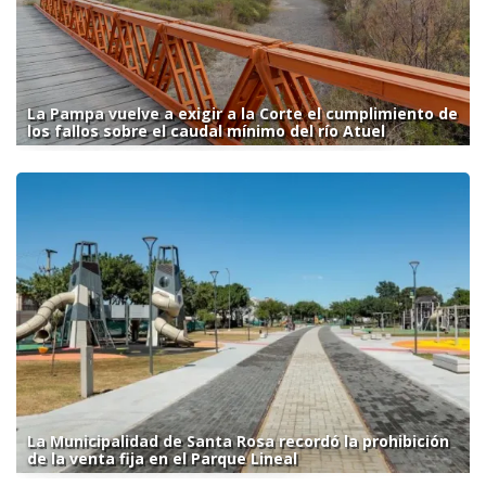
La Pampa vuelve a exigir a la Corte el cumplimiento de
los fallos sobre el caudal mínimo del río Atuel
La Municipalidad de Santa Rosa recordó la prohibición
de la venta fija en el Parque Lineal