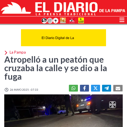
La Pampa
Atropelló a un peatón que
cruzaba la calle y se dio a la
fuga
26 MAYO 2025 - 07:33