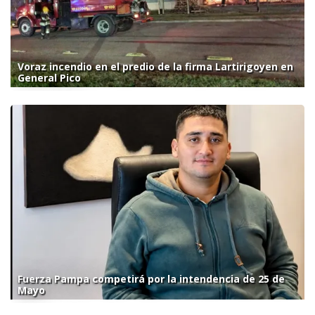
Voraz incendio en el predio de la firma Lartirigoyen en
General Pico
Fuerza Pampa competirá por la intendencia de 25 de
Mayo