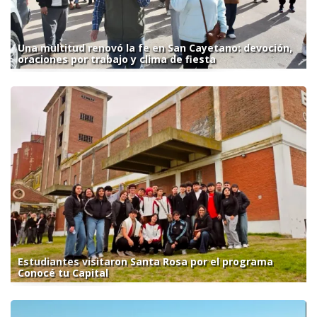
Una multitud renovó la fe en San Cayetano: devoción,
oraciones por trabajo y clima de fiesta
Estudiantes visitaron Santa Rosa por el programa
Conocé tu Capital