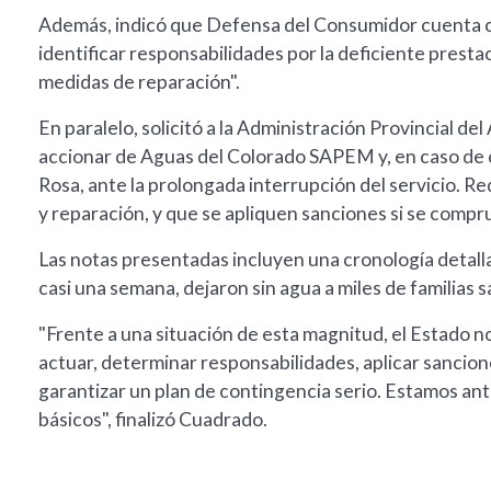
Además, indicó que Defensa del Consumidor cuenta co
identificar responsabilidades por la deficiente presta
medidas de reparación".
En paralelo, solicitó a la Administración Provincial d
accionar de Aguas del Colorado SAPEM y, en caso de 
Rosa, ante la prolongada interrupción del servicio. 
y reparación, y que se apliquen sanciones si se compr
Las notas presentadas incluyen una cronología detalla
casi una semana, dejaron sin agua a miles de familias 
"Frente a una situación de esta magnitud, el Estado n
actuar, determinar responsabilidades, aplicar sancio
garantizar un plan de contingencia serio. Estamos a
básicos", finalizó Cuadrado.