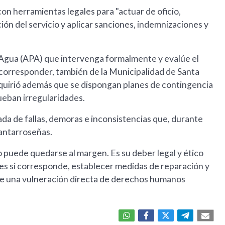
n herramientas legales para "actuar de oficio,
ción del servicio y aplicar sanciones, indemnizaciones y
el Agua (APA) que intervenga formalmente y evalúe el
corresponder, también de la Municipalidad de Santa
Requirió además que se dispongan planes de contingencia
ueban irregularidades.
da de fallas, demoras e inconsistencias que, durante
santarroseñas.
o puede quedarse al margen. Es su deber legal y ético
nes si corresponde, establecer medidas de reparación y
nte una vulneración directa de derechos humanos