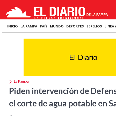
INICIO
LA PAMPA
PAÍS
MUNDO
DEPORTES
SEPELIOS
LINEA 
La Pampa
Piden intervención de Defen
el corte de agua potable en 