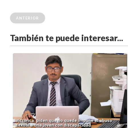
ANTERIOR
También te puede interesar...
Victorica: piden que no quede impune el abuso
sexual a una joven con discapacidad