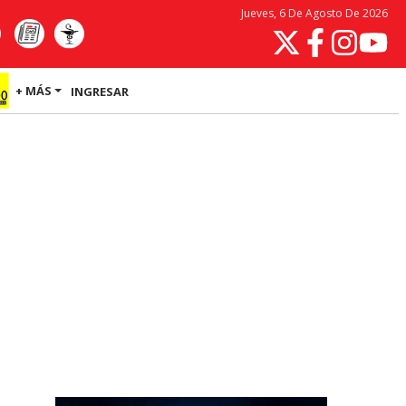
Jueves, 6 De Agosto De 2026
+ MÁS
INGRESAR