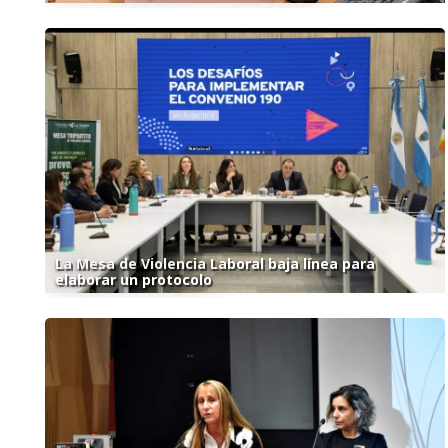
La Mesa de Violencia Laboral baja línea para
elaborar un protocolo