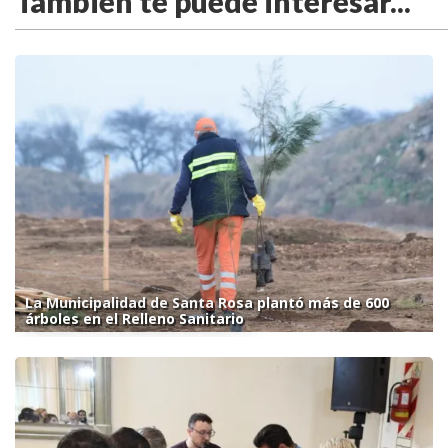
También te puede interesar...
La Municipalidad de Santa Rosa plantó más de 600
árboles en el Relleno Sanitario