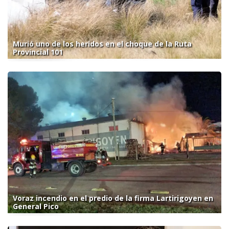
Murió uno de los heridos en el choque de la Ruta
Provincial 101
Voraz incendio en el predio de la firma Lartirigoyen en
General Pico