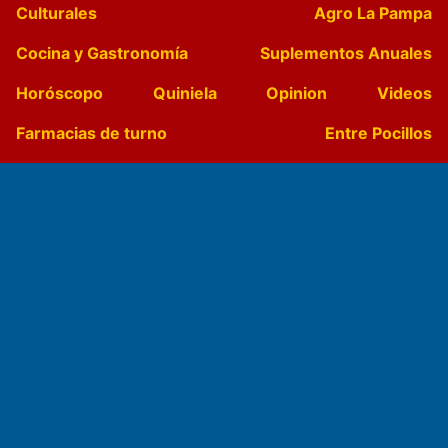
Culturales
Agro La Pampa
Cocina y Gastronomía
Suplementos Anuales
Horóscopo
Quiniela
Opinion
Videos
Farmacias de turno
Entre Pocillos
Transmisiones en vivo
El Diario de Papel en DIGITAL