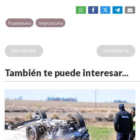
PJ pampeano
Jorge Lezcano
ANTERIOR
SIGUIENTE
También te puede interesar...