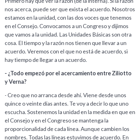
Primero hay que ver la razón (de la interna). Si la razón
nos acerca, puede ser que exista el acuerdo. Nosotros
estamos en la unidad, con las dos voces que tenemos
en el Consejo. Convocamos a un Congreso y dijimos
que vamos a la unidad. Las Unidades Básicas son otra
cosa. El tiempo y la razón nos tienen que llevar a un
acuerdo. Veremos con el que no está de acuerdo, si
hay tiempo de llegar a un acuerdo.
- ¿Todo empezó por el acercamiento entre Ziliotto
y Verna?
- Creo que no arranca desde ahí. Viene desde unos
quince o veinte días antes. Te voy a decir lo que uno
escucha. Sostenemos la unidad en la medida en que en
el Consejo y en el Congreso se mantenga la
proporcionalidad de cada línea. Aunque cambien los
nombres. Todas las líneas estuvimos de acuerdo. En