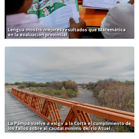
Lengua mostró mejores resultados que Matemática
en la evaluación provincial
La Pampa vuelve a exigir a la Corte el cumplimiento de
los fallos sobre el caudal mínimo del río Atuel