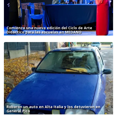
Comienza una nueva edición del Ciclo de Arte
Didáctico para las escuelas en MEDANO
Robaron un auto en Alta Italia y los detuvieron en
General Pico