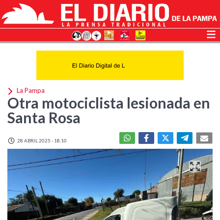
La Pampa
Otra motociclista lesionada en
Santa Rosa
28 ABRIL 2025 - 18:10