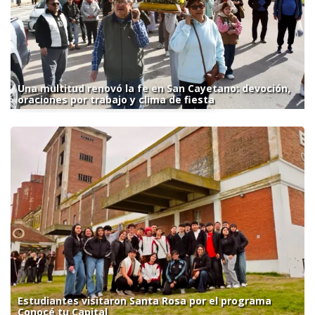
Una multitud renovó la fe en San Cayetano: devoción,
oraciones por trabajo y clima de fiesta
Estudiantes visitaron Santa Rosa por el programa
Conocé tu Capital