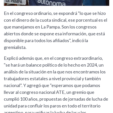
En el congreso ordinario, se expondrá "lo que se hizo
con el dinero de la cuota sindical, ese porcentual es el
que manejamos en La Pampa. Son los congresos
abiertos donde se expone esa información, que está
disponible para todos los afiliados", indicó la
gremialista.
Explicó además que, en el congreso extraordinario,
"se hará un balance político de lo hecho en 2024, un
análisis de la situación en la que nos encontramos los
trabajadores estatales a nivel provincial y también
nacional". Y agregó que "esperamos que podamos
llevar al congreso nacional ATE, un gremio que
cumplió 100 años, propuestas de jornadas de lucha de
unidad para confluir los paros en todo el territorio
argentino, para unificar la lucha de las y los