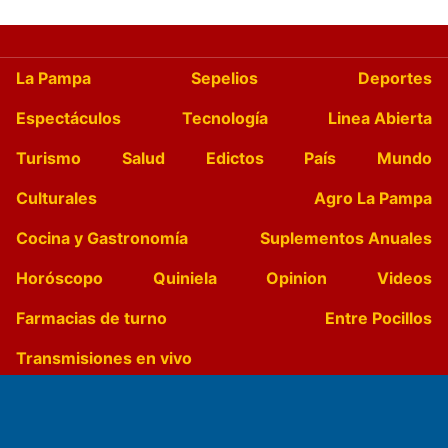
La Pampa
Sepelios
Deportes
Espectáculos
Tecnología
Linea Abierta
Turismo
Salud
Edictos
País
Mundo
Culturales
Agro La Pampa
Cocina y Gastronomía
Suplementos Anuales
Horóscopo
Quiniela
Opinion
Videos
Farmacias de turno
Entre Pocillos
Transmisiones en vivo
El Diario de Papel en DIGITAL