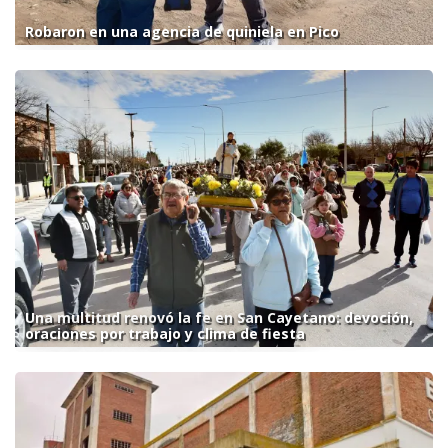
Robaron en una agencia de quiniela en Pico
Una multitud renovó la fe en San Cayetano: devoción,
oraciones por trabajo y clima de fiesta