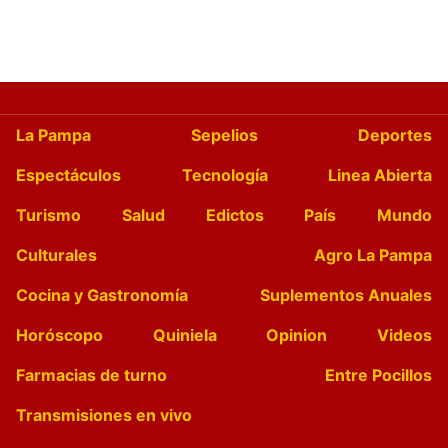
La Pampa
Sepelios
Deportes
Espectáculos
Tecnología
Linea Abierta
Turismo
Salud
Edictos
País
Mundo
Culturales
Agro La Pampa
Cocina y Gastronomía
Suplementos Anuales
Horóscopo
Quiniela
Opinion
Videos
Farmacias de turno
Entre Pocillos
Transmisiones en vivo