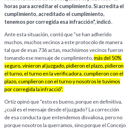
horas para acreditar el cumplimiento. Si acredita el
cumplimiento, acreditado el cumplimiento,
tenemos por corregida esa infracción", indicó.
Ante esta situación, contó que "se han adherido
muchos, muchos vecinos a este protocolo de manera
tal que de esas 736 actas, muchísimos vecinos fueron
tomando ese mensaje de cumplimiento,
más del 50%
seguro, vinieron al juzgado, pidieron el plazo, pidieron
el turno, el turno en la verificadora, cumplieron con el
plazo, cumplieron con el turno y nosotros le tuvimos
por corregida la infracció".
Ortíz opinó que "esto es bueno, porque en definitiva,
¿cuál es el mensaje desde el juzgado? La corrección
de esa conducta que entendemos disvaliosa, pero no
porque nosotros la querramos, sino porque el Concejo