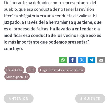
Deliberante ha definido, como representante del
pueblo, que esa conducta de no tener la revisión
técnica obligatoria era una conducta disvaliosa.
El
juzgado, a través de la herramienta que tiene, que
es el proceso de faltas, ha llevado a entender o a
modificar esa conducta de los vecinos, que eso es
lo más importante que podemos presentar",
concluyó.
César Ortiz
RTO
Juzgado de Faltas de Santa Rosa
Multas por RTO
ANTERIOR
SIGUIENTE