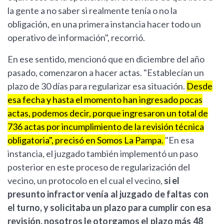
la gente a no saber si realmente tenía o no la
obligación, en una primera instancia hacer todo un
operativo de información", recorrió.
En ese sentido, mencionó que en diciembre del año
pasado, comenzaron a hacer actas. "Establecían un
plazo de 30 días para regularizar esa situación.
Desde
esa fecha y hasta el momento han ingresado pocas
actas, podemos decir, porque ingresaron un total de
736 actas por incumplimiento de la revisión técnica
obligatoria", precisó en Somos La Pampa.
"En esa
instancia, el juzgado también implementó un paso
posterior en este proceso de regularización del
vecino, un protocolo en el cual el vecino,
si el
presunto infractor venía al juzgado de faltas con
el turno, y solicitaba un plazo para cumplir con esa
revisión, nosotros le otorgamos el plazo más 48