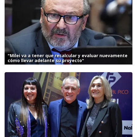
"Milei va a tener que recalcular y evaluar nuevamente
cómo llevar adelante su proyecto"