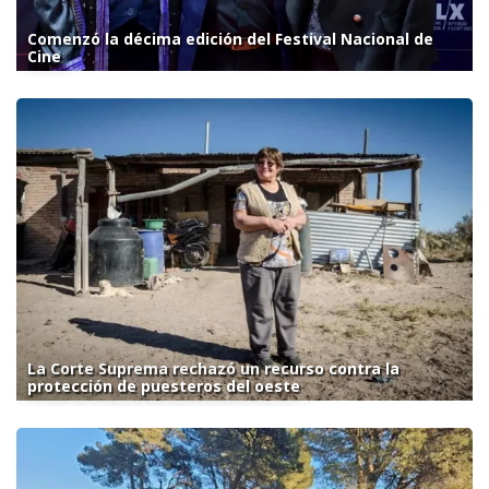
Comenzó la décima edición del Festival Nacional de
Cine
La Corte Suprema rechazó un recurso contra la
protección de puesteros del oeste