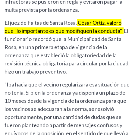
infractoras se pusieron en regla y evitaron pagar la
multa prevista por la ordenanza.
El juez de Faltas de Santa Rosa,
César Ortíz, valoró
que "lo importante es que modifiquen la conducta".
El
funcionario recordó que la Municipalidad de Santa
Rosa, en una primera etapa de vigencia de la
ordenanza que estableció la obligatoriedad de la
revisión técnica obligatoria para circular por la ciudad,
hizo un trabajo preventivo.
"Iba hacia que el vecino regularizara esa situación que
no tenía. Si bien la ordenanza ya disponía un plazo de
10 meses desde la vigencia de la ordenanza para que
los vecinos se adecuaran a la norma, se resolvió
oportunamente, por una cantidad de dudas que se
fueron planteando a partir de mensajes confusos y
equívocos de la oposición, en el sentido de que llevó a