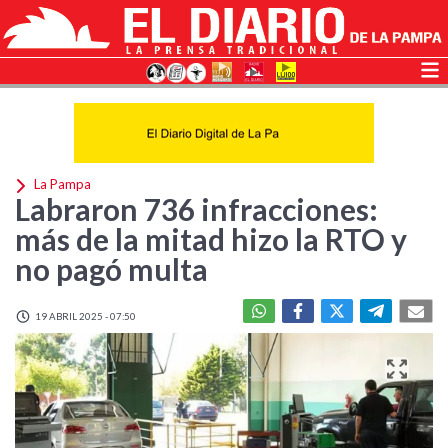
La Pampa
Labraron 736 infracciones:
más de la mitad hizo la RTO y
no pagó multa
19 ABRIL 2025 - 07:50