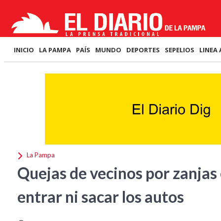
INICIO
LA PAMPA
PAÍS
MUNDO
DEPORTES
SEPELIOS
LINEA 
La Pampa
Quejas de vecinos por zanjas 
entrar ni sacar los autos