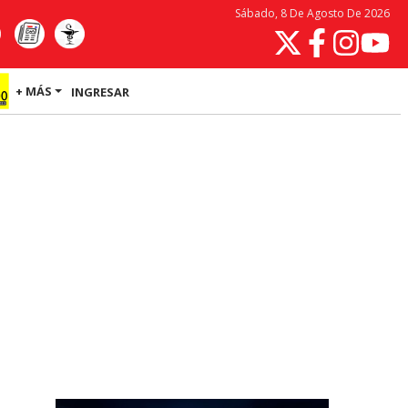
Sábado, 8 De Agosto De 2026
+ MÁS
INGRESAR