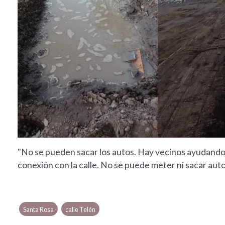
"No se pueden sacar los autos. Hay vecinos ayudando 
conexión con la calle. No se puede meter ni sacar aut
Santa Rosa
calle Telén