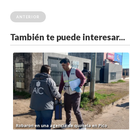
ANTERIOR
También te puede interesar...
Robaron en una agencia de quiniela en Pico