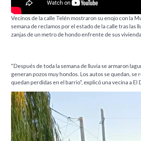
Vecinos de la calle Telén mostraron su enojo con la 
semana de reclamos por el estado de la calle tras las l
zanjas de un metro de hondo enfrente de sus vivienda
"Después de toda la semana de lluvia se armaron lagun
generan pozos muy hondos. Los autos se quedan, se 
quedan perdidas en el barrio", explicó una vecina a El D