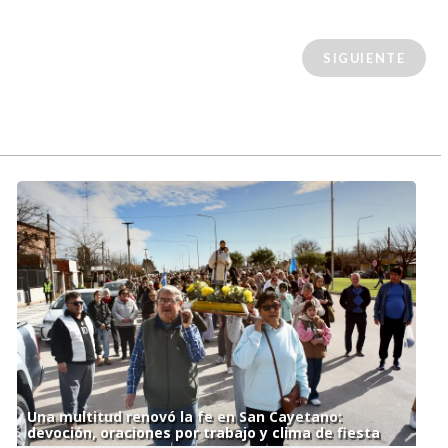
SIGUIENTE
Una multitud renovó la fe en San Cayetano:
devoción, oraciones por trabajo y clima de fiesta