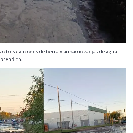
 o tres camiones de tierra y armaron zanjas de agua
rprendida.