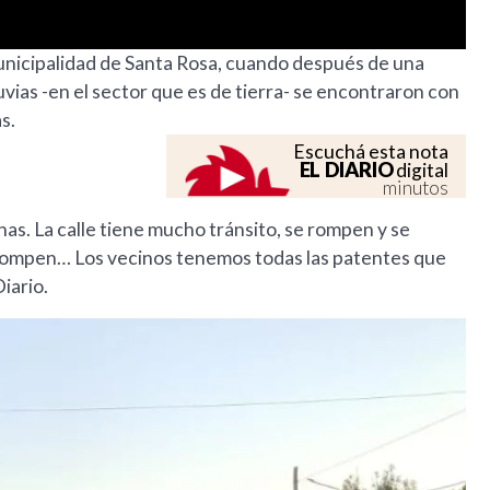
Municipalidad de Santa Rosa, cuando después de una
luvias -en el sector que es de tierra- se encontraron con
s.
Escuchá esta nota
EL DIARIO
digital
minutos
as. La calle tiene mucho tránsito, se rompen y se
rompen… Los vecinos tenemos todas las patentes que
iario.