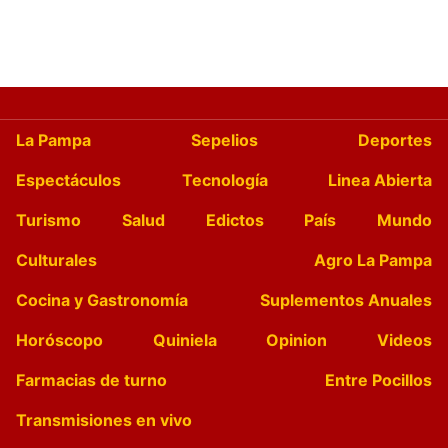
La Pampa
Sepelios
Deportes
Espectáculos
Tecnología
Linea Abierta
Turismo
Salud
Edictos
País
Mundo
Culturales
Agro La Pampa
Cocina y Gastronomía
Suplementos Anuales
Horóscopo
Quiniela
Opinion
Videos
Farmacias de turno
Entre Pocillos
Transmisiones en vivo