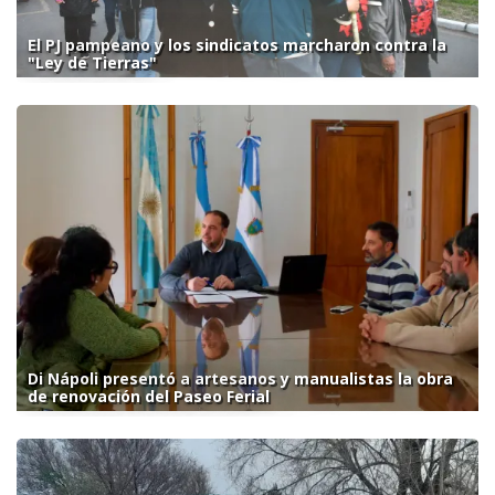
El PJ pampeano y los sindicatos marcharon contra la
"Ley de Tierras"
Di Nápoli presentó a artesanos y manualistas la obra
de renovación del Paseo Ferial