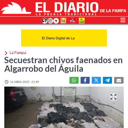
La Pampa
Secuestran chivos faenados en
Algarrobo del Águila
12 ABRIL 2025 - 21:49