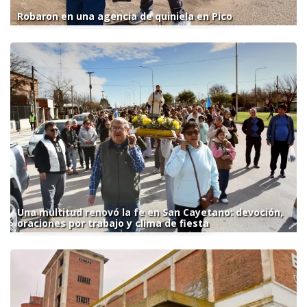
Robaron en una agencia de quiniela en Pico
Una multitud renovó la fe en San Cayetano: devoción,
oraciones por trabajo y clima de fiesta