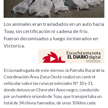
Los animales eran trasladados en un auto hacia
Toay, sin certificación ni cadena de frío.
Fueron decomisados y luego incinerados en
Victorica.
Escuchá esta nota
EL DIARIO
digital
minutos
En la madrugada de este viernes, la Patrulla Rural de la
Coordinación Área Zona Oeste realizó un control
vehicular sobre las rutas provinciales N° 10 y 11,
donde detuvo un Chevrolet Aveo negro, conducido
por un hombre oriundo de Toay, que transportaba un
total de 34 chivos faenados, de unos 10 kilos cada