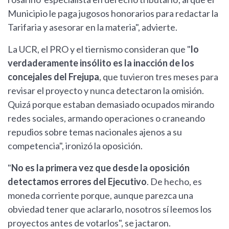
Municipio le paga jugosos honorarios para redactar la
Tarifaria y asesorar en la materia", advierte.
La UCR, el PRO y el tiernismo consideran que "
lo
verdaderamente insólito es la inacción de los
concejales del Frejupa
, que tuvieron tres meses para
revisar el proyecto y nunca detectaron la omisión.
Quizá porque estaban demasiado ocupados mirando
redes sociales, armando operaciones o craneando
repudios sobre temas nacionales ajenos a su
competencia", ironizó la oposición.
"
No es la primera vez que desde la oposición
detectamos errores del Ejecutivo
. De hecho, es
moneda corriente porque, aunque parezca una
obviedad tener que aclararlo, nosotros sí leemos los
proyectos antes de votarlos", se jactaron.