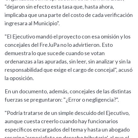
"dejaron sin efecto esta tasa que, hasta ahora,
implicaba que una parte del costo de cada verificación
ingresara al Municipio".
"El Ejecutivo mandó el proyecto con esa omisión y los
concejales del FreJuPa no lo advirtieron. Esto
demuestra lo que sucede cuando se votan
ordenanzas a las apuradas, sin leer, sin analizar y sin la
responsabilidad que exige el cargo de concejal", acusó
la oposición.
En un documento, además, concejales de las distintas
fuerzas se preguntaron: "¿Error o negligencia?".
"Podría tratarse de un simple descuido del Ejecutivo,
aunque cuesta creerlo cuando hay funcionarios
específicos encargados del tema y hasta un abogado
rosarino 'especialista en derecho tributario', al que el