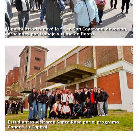
Una multitud renovó la fe en San Cayetano: devoción,
oraciones por trabajo y clima de fiesta
Estudiantes visitaron Santa Rosa por el programa
Conocé tu Capital