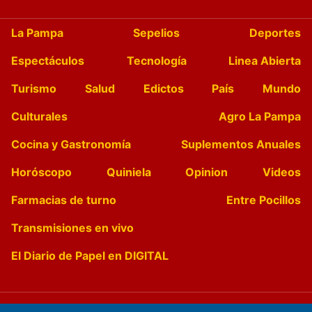
La Pampa
Sepelios
Deportes
Espectáculos
Tecnología
Linea Abierta
Turismo
Salud
Edictos
País
Mundo
Culturales
Agro La Pampa
Cocina y Gastronomía
Suplementos Anuales
Horóscopo
Quiniela
Opinion
Videos
Farmacias de turno
Entre Pocillos
Transmisiones en vivo
El Diario de Papel en DIGITAL