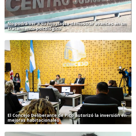
No podrá ver a su hijo hasta demostrar avances en un
tratamiento psicológico
El Concejo Deliberante de Pico autorizó la inversión en
mejoras habitacionales