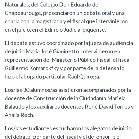
Naturales, del Colegio Don Eduardo de
Chapeaurouge, presenciaron un debate oral y una
charla con la magistrada y el fiscal que intervinieron
en el juicio, en el Edificio Judicial piquense.
El debate estuvo coordinado por la jueza de audiencia
de juicio María José Gianinetto. Intervinieron en
representación del Ministerio Público Fiscal, el fiscal
Guillermo Komarokfky y por parte de la defensa lo
hizo el abogado particular Raúl Quiroga.
Los/las 30 alumnos/as asistieron acompañados por la
docente de Construcción de la Ciudadanía Mariela
Balaudo y los auxiliares docentes René David Torres y
Analía Rech.
Los/las estudiantes escucharon los alegatos de inicio
del debate- por parte del fiscal y el defensor - ; el