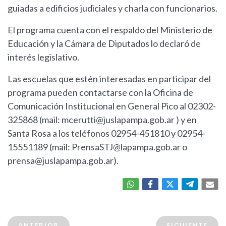
guiadas a edificios judiciales y charla con funcionarios.
El programa cuenta con el respaldo del Ministerio de
Educación y la Cámara de Diputados lo declaró de
interés legislativo.
Las escuelas que estén interesadas en participar del
programa pueden contactarse con la Oficina de
Comunicación Institucional en General Pico al 02302-
325868 (mail:
mcerutti@juslapampa.gob.ar
) y en
Santa Rosa a los teléfonos 02954-451810 y 02954-
15551189 (mail:
PrensaSTJ@lapampa.gob.ar
o
prensa@juslapampa.gob.ar
).
ANTERIOR
SIGUIENTE