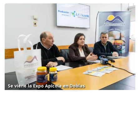
Se viene la Expo Apícola en Doblas