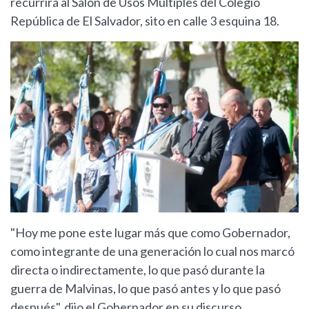
recurrirá al Salón de Usos Múltiples del Colegio
República de El Salvador, sito en calle 3 esquina 18.
"Hoy me pone este lugar más que como Gobernador,
como integrante de una generación lo cual nos marcó
directa o indirectamente, lo que pasó durante la
guerra de Malvinas, lo que pasó antes y lo que pasó
después", dijo el Gobernador en su discurso.