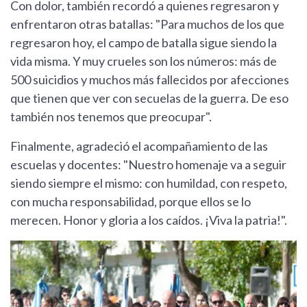
Con dolor, también recordó a quienes regresaron y
enfrentaron otras batallas: "Para muchos de los que
regresaron hoy, el campo de batalla sigue siendo la
vida misma. Y muy crueles son los números: más de
500 suicidios y muchos más fallecidos por afecciones
que tienen que ver con secuelas de la guerra. De eso
también nos tenemos que preocupar".
Finalmente, agradeció el acompañamiento de las
escuelas y docentes: "Nuestro homenaje va a seguir
siendo siempre el mismo: con humildad, con respeto,
con mucha responsabilidad, porque ellos se lo
merecen. Honor y gloria a los caídos. ¡Viva la patria!".