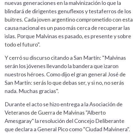
nuevas generaciones en la malvinización lo que la
blindará de dirigentes genuflexos y testaferros de los
buitres. Cada joven argentino comprometido con esta
causa nacional es un paso más cerca de recuperar las
islas. Porque Malvinas es pasado, es presente y sobre
todo el futuro".
Y cerró su discurso citando a San Martín: "Malvinas
serán los jóvenes llevando la bandera que izaron
nuestros héroes. Como dijo el gran general José de
San Martín: serás lo que debas ser, y si no, no serás
nada. Muchas gracias".
Durante el acto se hizo entrega a la Asociación de
Veteranos de Guerra de Malvinas "Alberto
Amesgaray" la resolución del Concejo Deliberante
que declara a General Pico como "Ciudad Malvinera".