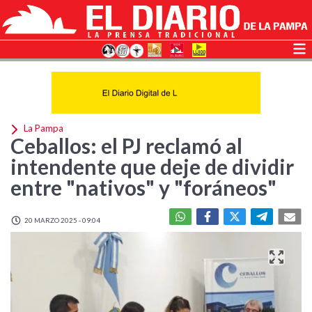
La Pampa
Ceballos: el PJ reclamó al
intendente que deje de dividir
entre "nativos" y "foráneos"
20 MARZO 2025 - 09:04