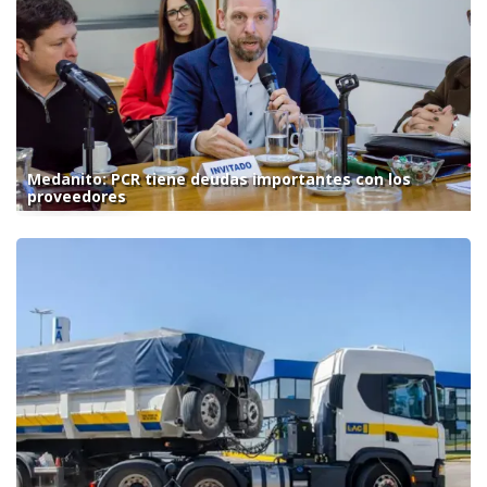
Medanito: PCR tiene deudas importantes con los
proveedores