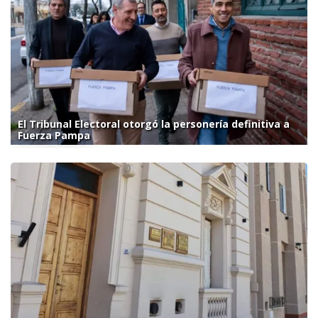
El Tribunal Electoral otorgó la personería definitiva a
Fuerza Pampa