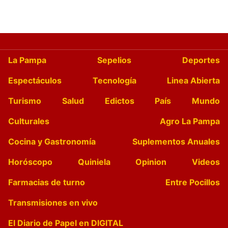
La Pampa
Sepelios
Deportes
Espectáculos
Tecnología
Linea Abierta
Turismo
Salud
Edictos
País
Mundo
Culturales
Agro La Pampa
Cocina y Gastronomía
Suplementos Anuales
Horóscopo
Quiniela
Opinion
Videos
Farmacias de turno
Entre Pocillos
Transmisiones en vivo
El Diario de Papel en DIGITAL