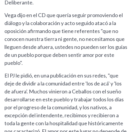
Deliberante.
Vega dijo en el CD que quería seguir promoviendo el
diálogo y la colaboración y acto seguido atacó a la
oposición afirmando que tiene referentes "que no
conocen nuestra tierra ni gente, no necesitamos que
lleguen desde afuera, ustedes no pueden ser los guías
de un pueblo porque deben sentir amor por este
pueblo".
El PJ le pidió, en una publicación en sus redes, "que
deje de dividir a la comunidad entre 'los de acá' y 'los
de afuera'. Muchos vinieron a Ceballos con el sueño
desarrollarse en este pueblo y trabajar todos los días
por el progreso de la comunidad, y los nativos, a
excepción del intendente, recibimos y recibieron a
toda la gente con la hospitalidad que históricamente
nos caracterizó. El amor por este lugar no depende de