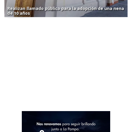
Realizan llamado público para la adopción de una nena
de 10 años