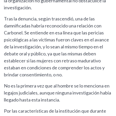
la organización no gubernamental no obstaculice la
investigación.
Tras la denuncia, según trascendió, una de las
damnificadas habría reconocido una relación con
Carbonel. Se entiende en esa línea que las pericias
psicológicas a las víctimas fueron claves en el avance
de la investigación, y lo sean al mismo tiempo en el
debate oral y público, ya que las mismas deben
establecer si las mujeres con retraso madurativo
estaban en condiciones de comprender los actos y
brindar consentimiento, o no.
No es la primera vez que al hombre se lo menciona en
legajos judiciales, aunque ninguna investigación había
llegado hasta esta instancia.
Por las características de la institución que durante