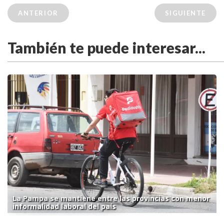
ANTERIOR
SIGUIENTE
También te puede interesar...
La Pampa se mantiene entre las provincias con menor
informalidad laboral del país